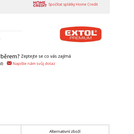
Spočítat splátky Home Credit
Í
výběrem?
Zeptejte se co vás zajímá
Napište nám svůj dotaz
d)
Alternativní zboží