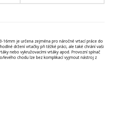
 3-16mm je určena zejména pro náročné vrtací práce do
odlné držení vrtačky při těžké práci, ale také chrání vaši
vrtáky nebo vykružovacími vrtáky apod. Provozní spínač
/levého chodu lze bez komplikací vyjmout nástroj z