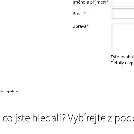
Jméno a příjmení
*
Email
*
Zpráva
*
Tyto osobní
Detaily o z
eská Republika
 co jste hledali? Vybírejte z 