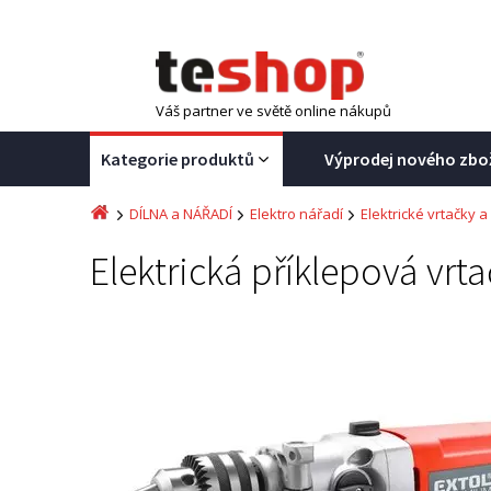
Váš partner ve světě online nákupů
Kategorie produktů
Výprodej nového zbo
DÍLNA a NÁŘADÍ
Elektro nářadí
Elektrické vrtačky a
Elektrická příklepová vr