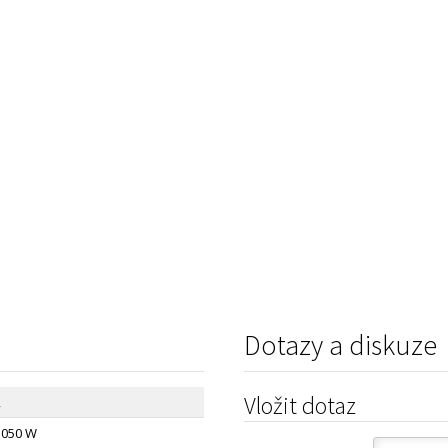
Dotazy a diskuze
Vložit dotaz
2
1050 W