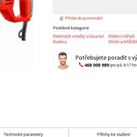
Přidat do porovnání
Podobné kategorie
Elektrické vrtačky a bourací
Elektro nářadí
kladiva
DÍLNA a NÁŘAD
Potřebujete poradit s 
468 008 989
(po-pá: 8-17 ho
Technické parametry
Přílohy ke stažení