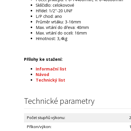
Sklíčidlo: celokovové
Hřídel: 1/2"-20 UNF
L/P chod: ano
Průměr vrtáku: 3-16mm
Max. vrtání do dřeva: 40mm
Max. vrtání do oceli: 16mm
Hmotnost: 3,4kg
Přílohy ke stažení:
Informační list
Návod
Technický list
Technické parametry
Počet stupňů výkonu:
Příkon/výkon: