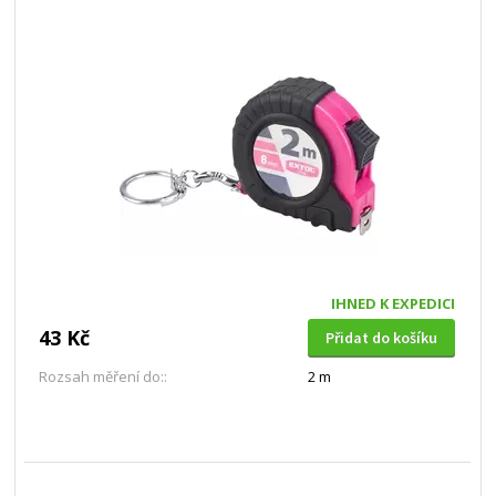
IHNED K EXPEDICI
43 Kč
Přidat do košíku
Rozsah měření do::
2 m