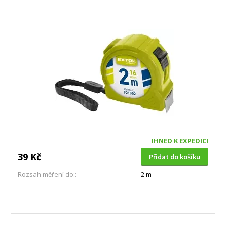
IHNED K EXPEDICI
39 Kč
Přidat do košíku
Rozsah měření do::
2 m