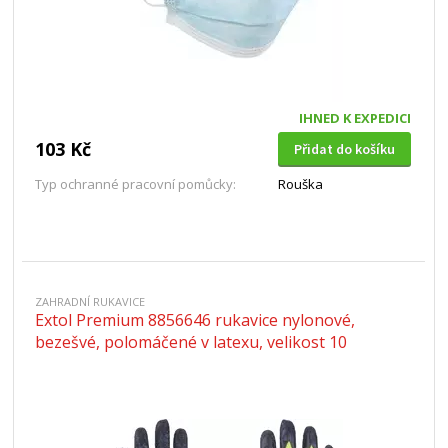
IHNED K EXPEDICI
103 Kč
Přidat do košíku
Typ ochranné pracovní pomůcky:
Rouška
ZAHRADNÍ RUKAVICE
Extol Premium 8856646 rukavice nylonové,
bezešvé, polomáčené v latexu, velikost 10