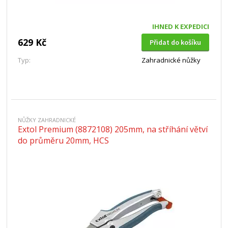
IHNED K EXPEDICI
629 Kč
Přidat do košíku
Typ:
Zahradnické nůžky
NŮŽKY ZAHRADNICKÉ
Extol Premium (8872108) 205mm, na stříhání větví
do průměru 20mm, HCS