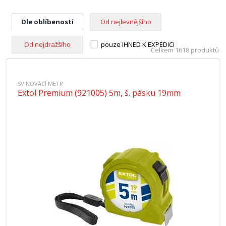
Dle oblíbenosti
Od nejlevnějšího
Od nejdražšího
pouze IHNED K EXPEDICI
Celkem 1618 produktů
SVINOVACÍ METR
Extol Premium (921005) 5m, š. pásku 19mm