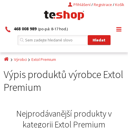
Přihlášení
/
Registrace
/
Košík
468 008 989
(po-pá: 8-17 hod.)
Výrobci
Extol Premium
Výpis produktů výrobce Extol
Premium
Nejprodávanější produkty v
kategorii
Extol Premium