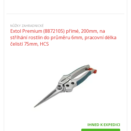
NŮŽKY ZAHRADNICKÉ
Extol Premium (8872105) přímé, 200mm, na
stříhání rostlin do průměru 6mm, pracovní délka
čelistí 75mm, HCS
IHNED K EXPEDICI