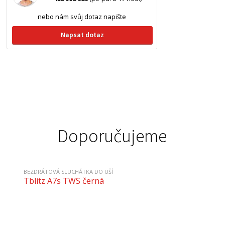
nebo nám svůj dotaz napište
Napsat dotaz
Doporučujeme
BEZDRÁTOVÁ SLUCHÁTKA DO UŠÍ
Tblitz A7s TWS černá