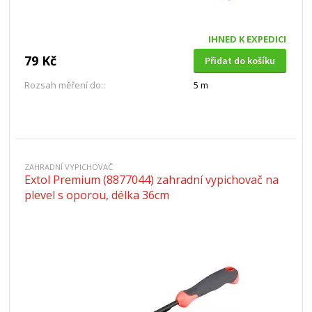
IHNED K EXPEDICI
79 Kč
Přidat do košíku
Rozsah měření do::
5 m
ZAHRADNÍ VYPICHOVAČ
Extol Premium (8877044) zahradní vypichovač na
plevel s oporou, délka 36cm