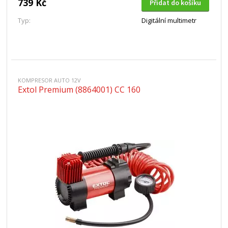
739 Kč
Přidat do košíku
Typ:
Digitální multimetr
KOMPRESOR AUTO 12V
Extol Premium (8864001) CC 160