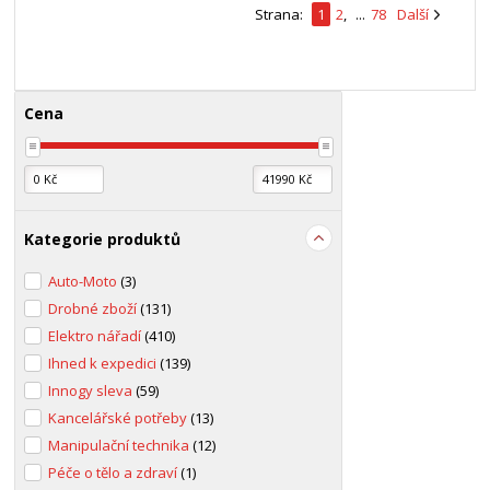
Strana:
1
2
,
...
78
Další
Cena
Kategorie produktů
Auto-Moto
(3)
Drobné zboží
(131)
Elektro nářadí
(410)
Ihned k expedici
(139)
Innogy sleva
(59)
Kancelářské potřeby
(13)
Manipulační technika
(12)
Péče o tělo a zdraví
(1)