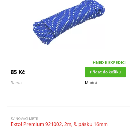
IHNED K EXPEDICI
85 Kč
Přidat do košíku
Barva:
Modrá
SVINOVACÍ METR
Extol Premium 921002, 2m, š. pásku 16mm