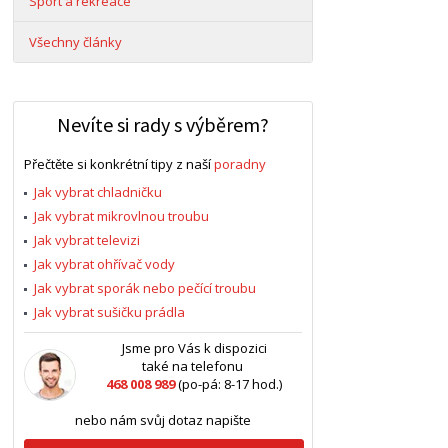
Sport a rekreace
Všechny články
Nevíte si rady s výběrem?
Přečtěte si konkrétní tipy z naší
poradny
Jak vybrat chladničku
Jak vybrat mikrovlnou troubu
Jak vybrat televizi
Jak vybrat ohřívač vody
Jak vybrat sporák nebo pečící troubu
Jak vybrat sušičku prádla
Jsme pro Vás k dispozici
také na telefonu
468 008 989
(po-pá: 8-17 hod.)
nebo nám svůj dotaz napište