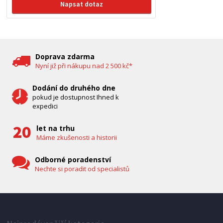
Napsat dotaz
Doprava zdarma
Nyní již při nákupu nad 2 500 kč*
Dodání do druhého dne
pokud je dostupnost Ihned k
expedici
let na trhu
Máme zkušenosti a historii
Odborné poradenství
Nechte si poradit od specialistů