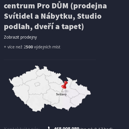
centrum Pro DŮM (prodejna
Svítidel a Nábytku, Studio
podlah, dveří a tapet)
Zobrazit prodejny
+ více než 2
500
výdejních míst
Kontaktujte nás:
468 008 989