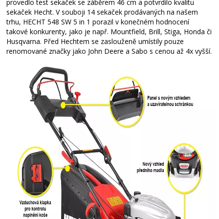
provedlo test sekaček se záběrem 46 cm a potvrdilo kvalitu
sekaček Hecht. V souboji 14 sekaček prodávaných na našem
trhu, HECHT 548 SW 5 in 1 porazil v konečném hodnocení
takové konkurenty, jako je např. Mountfield, Brill, Stiga, Honda či
Husqvarna. Před Hechtem se zaslouženě umístily pouze
renomované značky jako John Deere a Sabo s cenou až 4x vyšší.