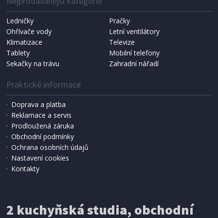
Nejprodávanější kategorie
Ledničky
Pračky
Ohřívače vody
Letní ventilátory
Klimatizace
Televize
Tablety
Mobilní telefony
Sekačky na trávu
Zahradní nářadí
Praktické informace
Doprava a platba
Reklamace a servis
Prodloužená záruka
Obchodní podmínky
Ochrana osobních údajů
Nastavení cookies
Kontakty
2 kuchyňská studia, obchodní