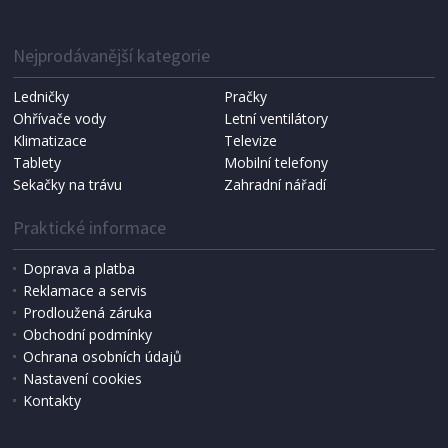
Nejprodávanější kategorie
Ledničky
Pračky
Ohřívače vody
Letní ventilátory
Klimatizace
Televize
Tablety
Mobilní telefony
Sekačky na trávu
Zahradní nářadí
Praktické informace
Doprava a platba
Reklamace a servis
Prodloužená záruka
Obchodní podmínky
Ochrana osobních údajů
Nastavení cookies
Kontakty