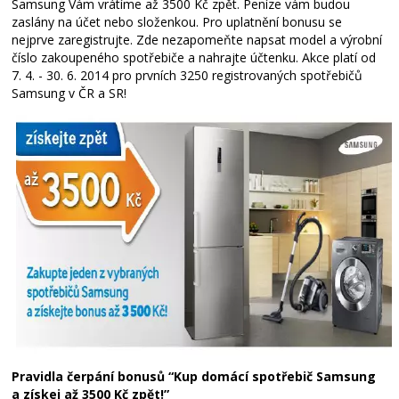
Samsung Vám vrátíme až 3500 Kč zpět. Peníze vám budou
zaslány na účet nebo složenkou. Pro uplatnění bonusu se
nejprve zaregistrujte. Zde nezapomeňte napsat model a výrobní
číslo zakoupeného spotřebiče a nahrajte účtenku. Akce platí od
7. 4. - 30. 6. 2014 pro prvních 3250 registrovaných spotřebičů
Samsung v ČR a SR!
Pravidla čerpání bonusů “Kup domácí spotřebič Samsung
a získej až 3500 Kč zpět!”