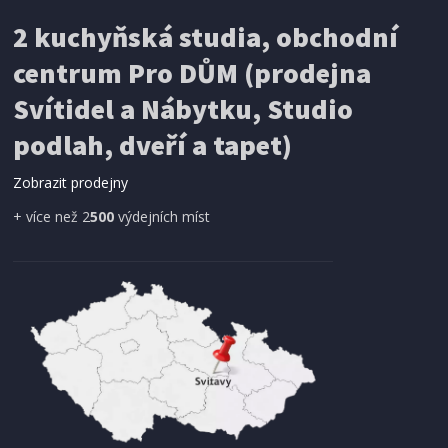
2 kuchyňská studia, obchodní
centrum Pro DŮM (prodejna
Svítidel a Nábytku, Studio
podlah, dveří a tapet)
Zobrazit prodejny
+ více než 2
500
výdejních míst