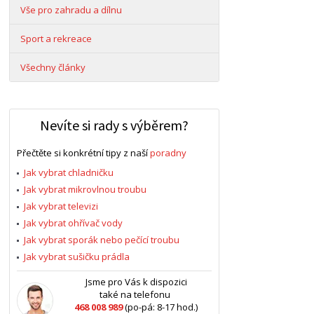
Vše pro zahradu a dílnu
Sport a rekreace
Všechny články
Nevíte si rady s výběrem?
Přečtěte si konkrétní tipy z naší
poradny
Jak vybrat chladničku
Jak vybrat mikrovlnou troubu
Jak vybrat televizi
Jak vybrat ohřívač vody
Jak vybrat sporák nebo pečící troubu
Jak vybrat sušičku prádla
Jsme pro Vás k dispozici
také na telefonu
468 008 989
(po-pá: 8-17 hod.)