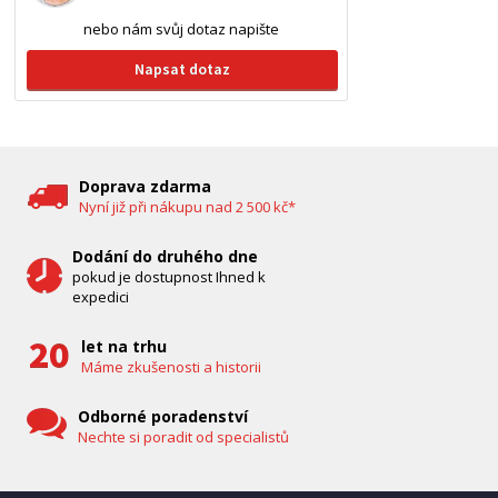
nebo nám svůj dotaz napište
Napsat dotaz
Doprava zdarma
Nyní již při nákupu nad 2 500 kč*
Dodání do druhého dne
pokud je dostupnost Ihned k
expedici
let na trhu
Máme zkušenosti a historii
Odborné poradenství
Nechte si poradit od specialistů