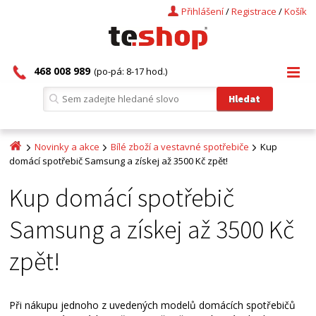
Přihlášení
/
Registrace
/
Košík
468 008 989
(po-pá: 8-17 hod.)
Novinky a akce
Bílé zboží a vestavné spotřebiče
Kup
domácí spotřebič Samsung a získej až 3500 Kč zpět!
Kup domácí spotřebič
Samsung a získej až 3500 Kč
zpět!
Při nákupu jednoho z uvedených modelů domácích spotřebičů