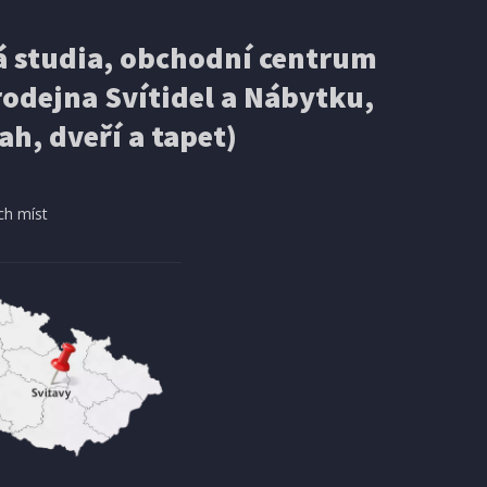
 studia, obchodní centrum
odejna Svítidel a Nábytku,
ah, dveří a tapet)
ch míst