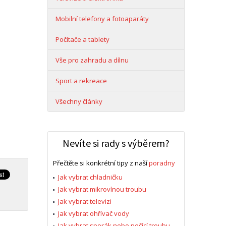
Mobilní telefony a fotoaparáty
Počítače a tablety
Vše pro zahradu a dílnu
Sport a rekreace
Všechny články
Nevíte si rady s výběrem?
Přečtěte si konkrétní tipy z naší
poradny
Jak vybrat chladničku
Jak vybrat mikrovlnou troubu
Jak vybrat televizi
Jak vybrat ohřívač vody
Jak vybrat sporák nebo pečící troubu