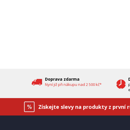
Doprava zdarma
Nyní již při nákupu nad 2 500 kč*
e
Získejte slevy na produkty z první 