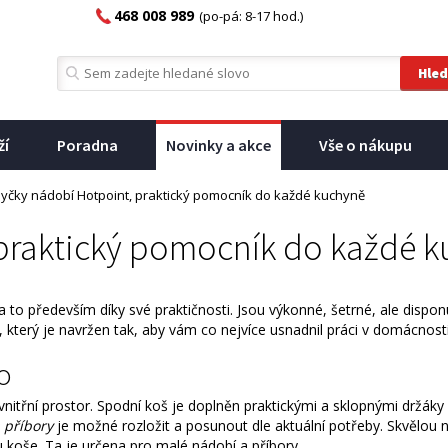
468 008 989
(po-pá: 8-17 hod.)
ží
Poradna
Novinky a akce
Vše o nákupu
yčky nádobí Hotpoint, praktický pomocník do každé kuchyně
praktický pomocník do každé 
to především díky své praktičnosti. Jsou výkonné, šetrné, ale disponu
který je navržen tak, aby vám co nejvíce usnadnil práci v domácnosti
o
 vnitřní prostor. Spodní koš je doplněn praktickými a sklopnými držáky
 příbory
je možné rozložit a posunout dle aktuální potřeby. Skvělou 
u koše. Ta je určena pro malé nádobí a příbory.