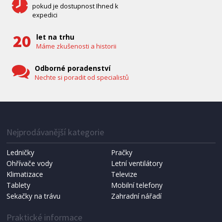
pokud je dostupnost Ihned k
expedici
let na trhu
Máme zkušenosti a historii
Odborné poradenství
Nechte si poradit od specialistů
Nejprodávanější kategorie
Ledničky
Pračky
Ohřívače vody
Letní ventilátory
Klimatizace
Televize
Tablety
Mobilní telefony
Sekačky na trávu
Zahradní nářadí
Praktické informace