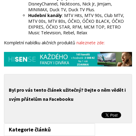
DisneyChannel, Nicktoons, Nick Jr, JimJam,
MINIMAX, Duck TV, Duck TV Plus.
Hudební kanály
: MTV Hits, MTV 90s, Club MTV,
MTV 00s, MTV 80s, ÓČKO, ÓČKO BLACK, ÓČKO
EXPRES, ÓČKO STAR, RFM, MCM TOP, RETRO
Music Television, Rebel, Relax
Kompletní nabídku akčních produktů
naleznete zde:
Byl pro vás tento článek užitečný? Dejte o něm vědět i
svým přátelům na Facebooku
Kategorie článků