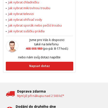
Jak vybrat chladničku
Jak vybrat mikrovlnou troubu
Jak vybrat televizi
Jak vybrat ohřívač vody
Jak vybrat sporák nebo pečící troubu
Jak vybrat sušičku prádla
Jsme pro Vás k dispozici
také na telefonu
468 008 989
(po-pá: 8-17 hod.)
nebo nám svůj dotaz napište
Napsat dotaz
Doprava zdarma
Nyní již při nákupu nad 2 500 kč*
Dodání do druhého dne