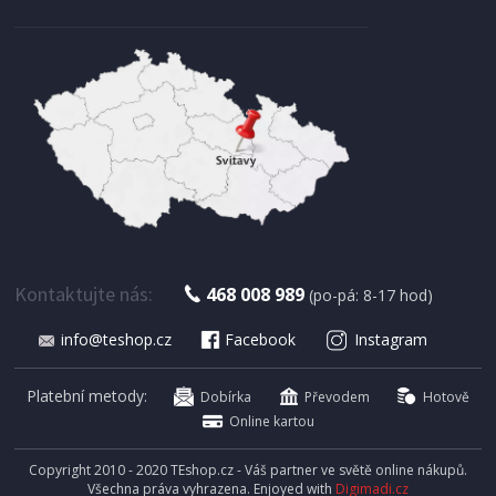
Kontaktujte nás:
468 008 989
(po-pá: 8-17 hod)
info@teshop.cz
Facebook
Instagram
Platební metody:
Dobírka
Převodem
Hotově
Online kartou
Copyright 2010 - 2020 TEshop.cz - Váš partner ve světě online nákupů.
Všechna práva vyhrazena. Enjoyed with
Digimadi.cz