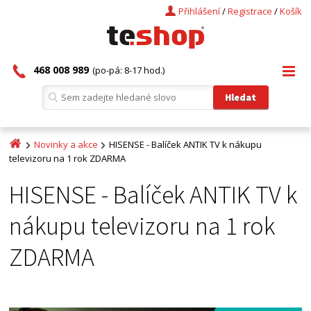
Přihlášení
/
Registrace
/
Košík
468 008 989
(po-pá: 8-17 hod.)
Novinky a akce
HISENSE - Balíček ANTIK TV k nákupu
televizoru na 1 rok ZDARMA
HISENSE - Balíček ANTIK TV k
nákupu televizoru na 1 rok
ZDARMA