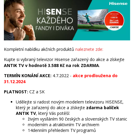
Kompletní nabídku akčních produktů
naleznete zde:
Kupte si vybraný televizor Hisense zařazený do akce a získejte
ANTIK TV v hodnotě 3.588 Kč na rok ZDARMA
.
TERMÍN KONÁNÍ AKCE:
4.7.2022 -
akce prodloužena do
31.12.2024
PLATNOST:
CZ a SK
Udělejte si radost novým modelem televizoru HISENSE,
který je zařazený do akce a získejte
zdarma balíček
ANTIK TV
, který Vás potěší:
živým vysíláním 90 českých a slovenských TV stanic
moderním a atraktivním TV archivem
14denním přehledem TV programů