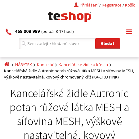
Přihlášení
/
Registrace
/
Košík
468 008 989
(po-pá: 8-17 hod.)
NÁBYTEK
Kancelář
Kancelářské židle a křesla
Kancelářská židle Autronic potah růžová látka MESH a síťovina MESH,
výškově nastavitelná, kovový chromovaný kříž (KA-L103 PINK)
Kancelářská židle Autronic
potah růžová látka MESH a
síťovina MESH, výškově
nastavitelná, kovový