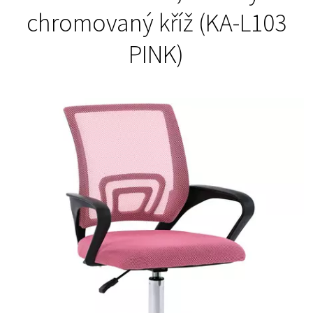
chromovaný kříž (KA-L103
PINK)