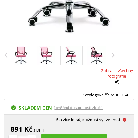
Zobrazit všechny
fotografie
(6)
Katalogové číslo: 300164
SKLADEM CEN
( ověření dostupnosti zboží )
5 a více kusů, možnost vyzvednutí:
891 Kč
s DPH