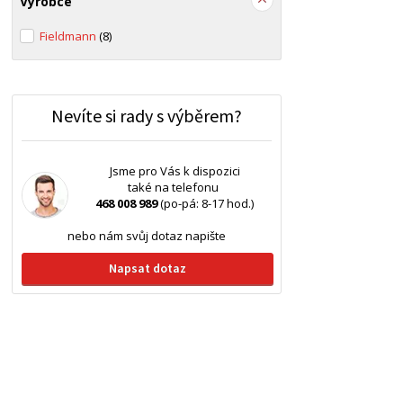
Výrobce
Fieldmann
(8)
Nevíte si rady s výběrem?
Jsme pro Vás k dispozici
také na telefonu
468 008 989
(po-pá: 8-17 hod.)
nebo nám svůj dotaz napište
Napsat dotaz