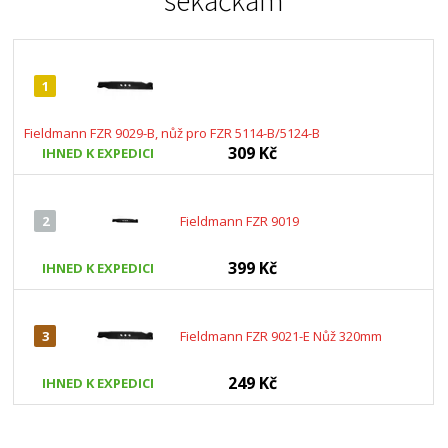
sekačkám
1
Fieldmann FZR 9029-B, nůž pro FZR 5114-B/5124-B
309 Kč
IHNED K EXPEDICI
2
Fieldmann FZR 9019
399 Kč
IHNED K EXPEDICI
3
Fieldmann FZR 9021-E Nůž 320mm
249 Kč
IHNED K EXPEDICI