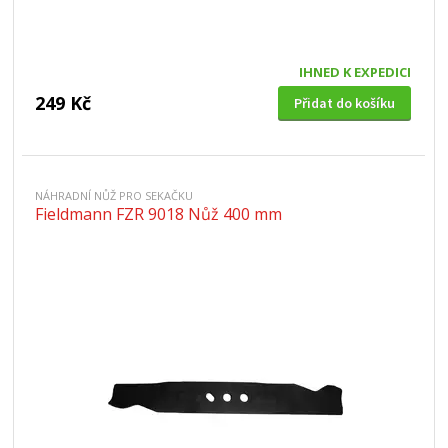
IHNED K EXPEDICI
249 Kč
Přidat do košíku
NÁHRADNÍ NŮŽ PRO SEKAČKU
Fieldmann FZR 9018 Nůž 400 mm