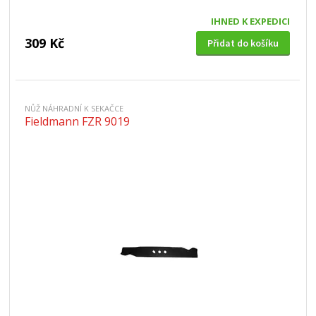
IHNED K EXPEDICI
309 Kč
Přidat do košíku
NŮŽ NÁHRADNÍ K SEKAČCE
Fieldmann FZR 9019