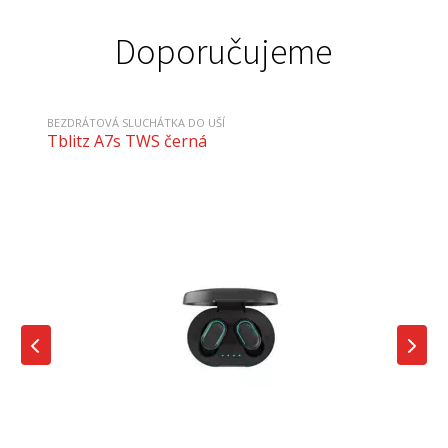
Doporučujeme
BEZDRÁTOVÁ SLUCHÁTKA DO UŠÍ
Tblitz A7s TWS černá