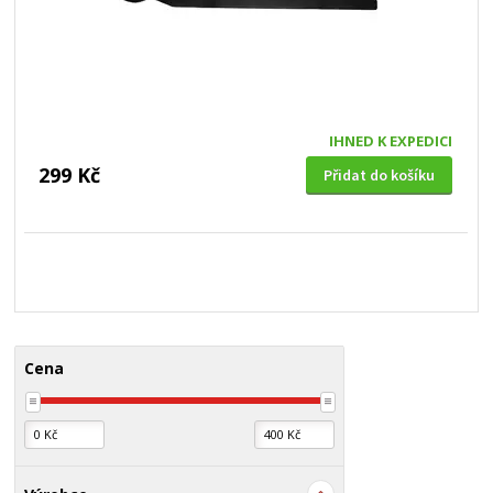
IHNED K EXPEDICI
299 Kč
Přidat do košíku
Cena