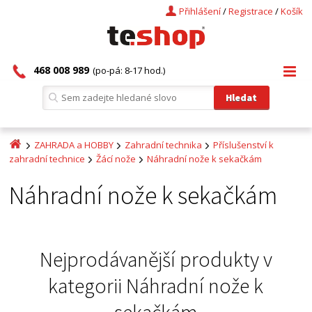
Přihlášení
/
Registrace
/
Košík
468 008 989
(po-pá: 8-17 hod.)
ZAHRADA a HOBBY
Zahradní technika
Příslušenství k
zahradní technice
Žácí nože
Náhradní nože k sekačkám
Náhradní nože k sekačkám
Nejprodávanější produkty v
kategorii
Náhradní nože k