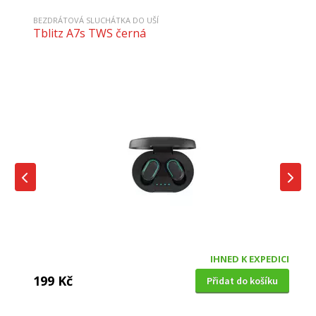
BEZDRÁTOVÁ SLUCHÁTKA DO UŠÍ
Tblitz A7s TWS černá
IHNED K EXPEDICI
199 Kč
Přidat do košíku