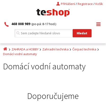
Přihlášení
/
Registrace
/
Košík
468 008 989
(po-pá: 8-17 hod.)
ZAHRADA a HOBBY
Zahradní technika
Čerpací technika
Domácí vodní automaty
Domácí vodní automaty
Doporučujeme