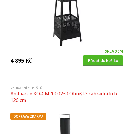
SKLADEM
4 895 Kč
Přidat do košíku
ZAHRADNÍ OHNIŠTĚ
Ambiance KO-CM7000230 Ohniště zahradní krb
126 cm
DOPRAVA ZDARMA