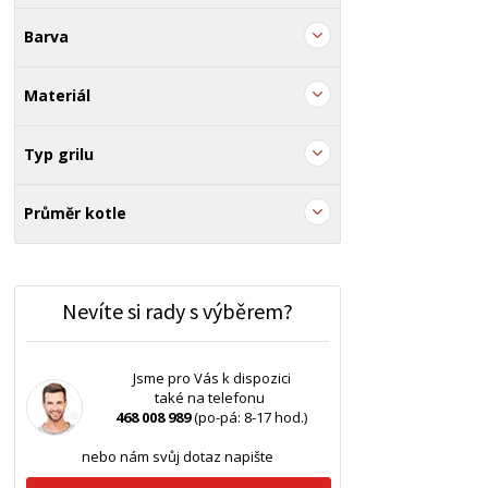
Barva
Materiál
Typ grilu
Průměr kotle
Nevíte si rady s výběrem?
Jsme pro Vás k dispozici
také na telefonu
468 008 989
(po-pá: 8-17 hod.)
nebo nám svůj dotaz napište