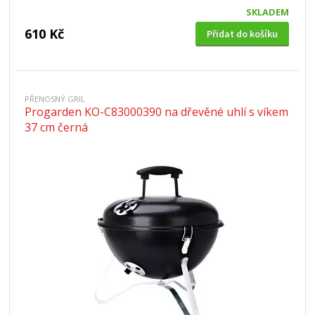
SKLADEM
610 Kč
Přidat do košíku
PŘENOSNÝ GRIL
Progarden KO-C83000390 na dřevěné uhlí s víkem
37 cm černá