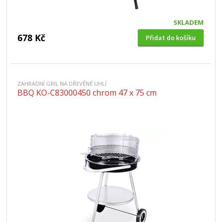
SKLADEM
678 Kč
Přidat do košíku
ZAHRADNÍ GRIL NA DŘEVĚNÉ UHLÍ
BBQ KO-C83000450 chrom 47 x 75 cm