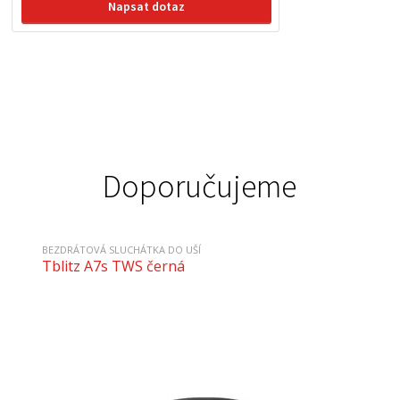
Napsat dotaz
Doporučujeme
BEZDRÁTOVÁ SLUCHÁTKA DO UŠÍ
Tblitz A7s TWS černá