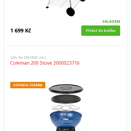
SKLADEM
1 699 Kč
Přidat do košíku
GRIL NA DŘEVĚNÉ UHLÍ
Coleman 200 Stove 2000023716
DOPRAVA ZDARMA