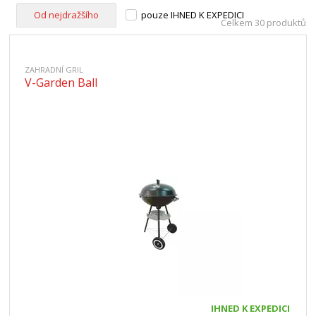
Od nejdražšího
pouze IHNED K EXPEDICI
Celkem 30 produktů
ZAHRADNÍ GRIL
V-Garden Ball
IHNED K EXPEDICI