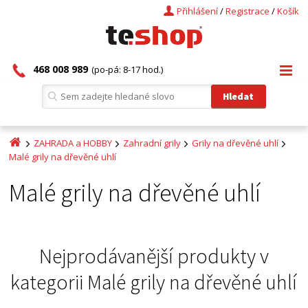
Přihlášení
/
Registrace
/
Košík
468 008 989
(po-pá: 8-17 hod.)
ZAHRADA a HOBBY
Zahradní grily
Grily na dřevěné uhlí
Malé grily na dřevěné uhlí
Malé grily na dřevěné uhlí
Nejprodávanější produkty v
kategorii
Malé grily na dřevěné uhlí