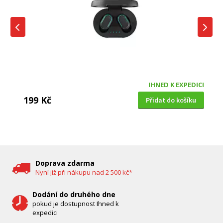
IHNED K EXPEDICI
199 Kč
Přidat do košíku
DĚTSKÁ CHŮVIČKA
Bravo B 5033
Doprava zdarma
Nyní již při nákupu nad 2 500 kč*
Dodání do druhého dne
pokud je dostupnost Ihned k
expedici