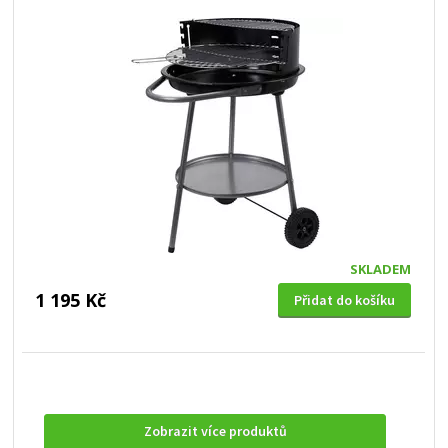
SKLADEM
1 195 Kč
Přidat do košíku
Zobrazit více produktů