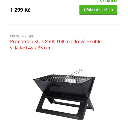
SKLADEM
1 299 Kč
Přidat do košíku
PŘENOSNÝ GRIL
Progarden KO-C83000190 na dřevěné uhlí
skládací 45 x 35 cm