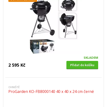
SKLADEM
2 595 Kč
Přidat do košíku
OHNIŠTĚ
ProGarden KO-FB8000140 40 x 40 x 24 cm černé