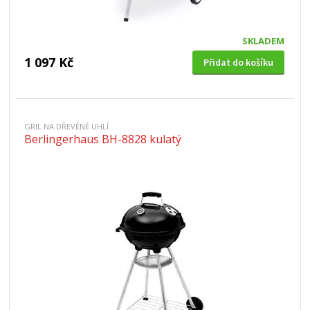
SKLADEM
1 097 Kč
Přidat do košíku
GRIL NA DŘEVĚNÉ UHLÍ
Berlingerhaus BH-8828 kulatý