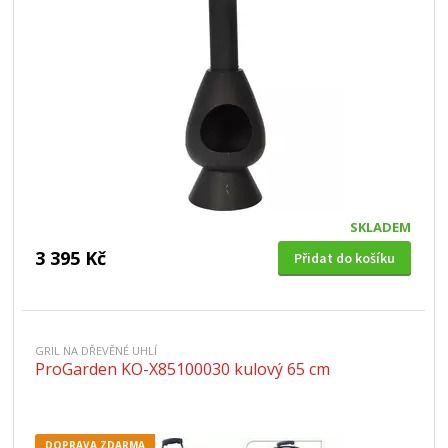
SKLADEM
3 395 Kč
Přidat do košíku
GRIL NA DŘEVĚNÉ UHLÍ
ProGarden KO-X85100030 kulový 65 cm
DOPRAVA ZDARMA