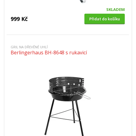
SKLADEM
999 Kč
Přidat do košíku
GRIL NA DŘEVĚNÉ UHLÍ
Berlingerhaus BH-8648 s rukavicí