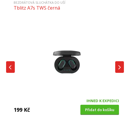
BEZDRÁTOVÁ SLUCHÁTKA DO UŠÍ
Tblitz A7s TWS černá
IHNED K EXPEDICI
199 Kč
Přidat do košíku