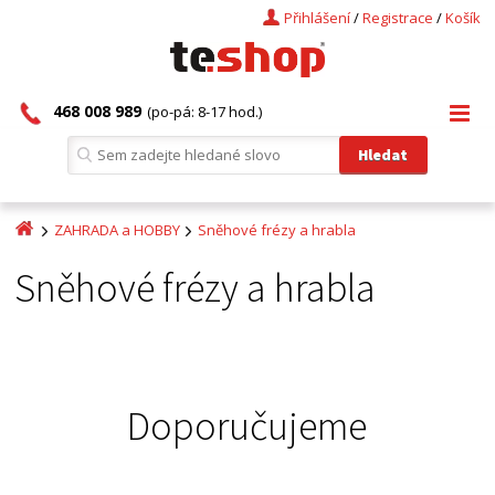
Přihlášení
/
Registrace
/
Košík
468 008 989
(po-pá: 8-17 hod.)
ZAHRADA a HOBBY
Sněhové frézy a hrabla
Sněhové frézy a hrabla
Doporučujeme