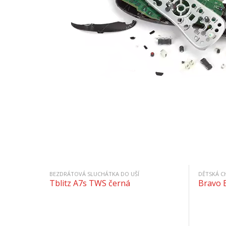
BEZDRÁTOVÁ SLUCHÁTKA DO UŠÍ
DĚTSKÁ C
Tblitz A7s TWS černá
Bravo 