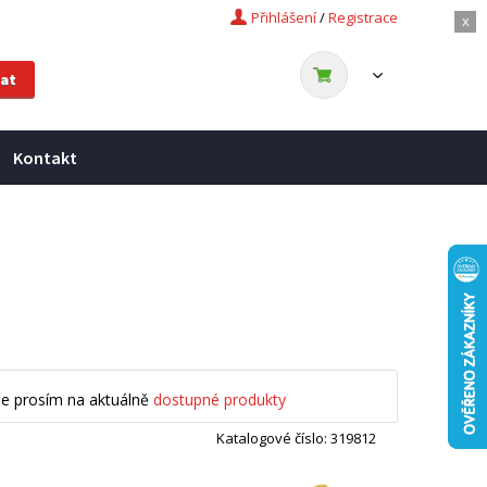
Přihlášení
/
Registrace
x
Kontakt
se prosím na aktuálně
dostupné produkty
Katalogové číslo: 319812