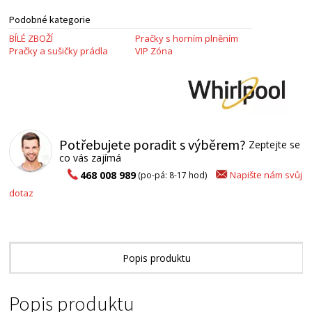
Podobné kategorie
BÍLÉ ZBOŽÍ
Pračky s horním plněním
Pračky a sušičky prádla
VIP Zóna
Potřebujete poradit s výběrem?
Zeptejte se
co vás zajímá
Napište nám svůj
468 008 989
(po-pá: 8-17 hod)
dotaz
Popis produktu
Technické parametry
Popis produktu