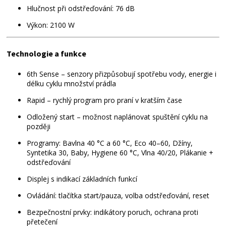
Hlučnost při odstřeďování: 76 dB
Výkon: 2100 W
Technologie a funkce
6th Sense – senzory přizpůsobují spotřebu vody, energie i
délku cyklu množství prádla
Rapid – rychlý program pro praní v kratším čase
Odložený start – možnost naplánovat spuštění cyklu na
později
Programy: Bavlna 40 °C a 60 °C, Eco 40–60, Džíny,
Syntetika 30, Baby, Hygiene 60 °C, Vlna 40/20, Plákanie +
odstřeďování
Displej s indikací základních funkcí
Ovládání: tlačítka start/pauza, volba odstřeďování, reset
Bezpečnostní prvky: indikátory poruch, ochrana proti
přetečení