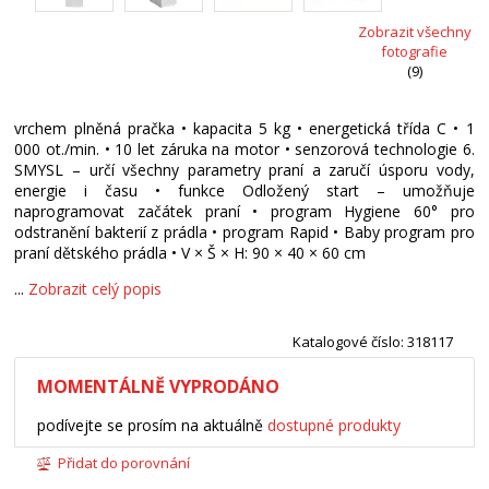
Zobrazit všechny
fotografie
(9)
vrchem plněná pračka • kapacita 5 kg • energetická třída C • 1
000 ot./min. • 10 let záruka na motor • senzorová technologie 6.
SMYSL – určí všechny parametry praní a zaručí úsporu vody,
energie i času • funkce Odložený start – umožňuje
naprogramovat začátek praní • program Hygiene 60° pro
odstranění bakterií z prádla • program Rapid • Baby program pro
praní dětského prádla • V × Š × H: 90 × 40 × 60 cm
...
Zobrazit celý popis
Katalogové číslo: 318117
MOMENTÁLNĚ VYPRODÁNO
podívejte se prosím na aktuálně
dostupné produkty
Přidat do porovnání