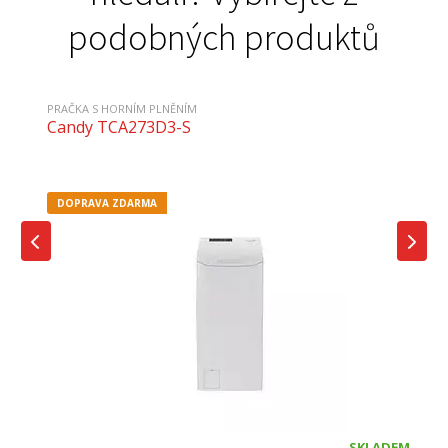
podobných produktů
PRAČKA S HORNÍM PLNĚNÍM
Candy TCA273D3-S
DOPRAVA ZDARMA
SKLADEM