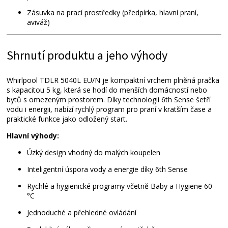
Zásuvka na prací prostředky (předpírka, hlavní praní,
aviváž)
Shrnutí produktu a jeho výhody
Whirlpool TDLR 5040L EU/N je kompaktní vrchem plněná pračka
s kapacitou 5 kg, která se hodí do menších domácností nebo
bytů s omezeným prostorem. Díky technologii 6th Sense šetří
vodu i energii, nabízí rychlý program pro praní v kratším čase a
praktické funkce jako odložený start.
Hlavní výhody:
Úzký design vhodný do malých koupelen
Inteligentní úspora vody a energie díky 6th Sense
Rychlé a hygienické programy včetně Baby a Hygiene 60
°C
Jednoduché a přehledné ovládání