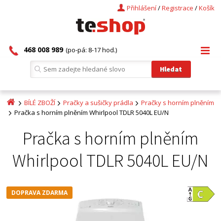
Přihlášení
/
Registrace
/
Košík
468 008 989
(po-pá: 8-17 hod.)
BÍLÉ ZBOŽÍ
Pračky a sušičky prádla
Pračky s horním plněním
Pračka s horním plněním Whirlpool TDLR 5040L EU/N
Pračka s horním plněním
Whirlpool TDLR 5040L EU/N
DOPRAVA ZDARMA