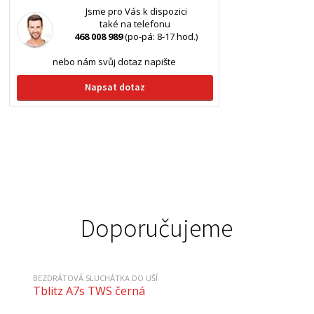
Jsme pro Vás k dispozici
také na telefonu
468 008 989
(po-pá: 8-17 hod.)
nebo nám svůj dotaz napište
Napsat dotaz
Doporučujeme
BEZDRÁTOVÁ SLUCHÁTKA DO UŠÍ
Tblitz A7s TWS černá