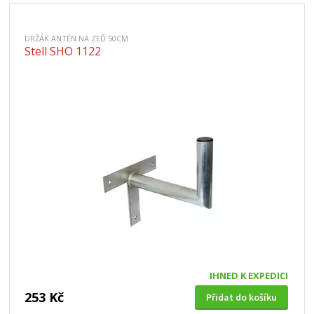
DRŽÁK ANTÉN NA ZEĎ 50CM
Stell SHO 1122
IHNED K EXPEDICI
253 Kč
Přidat do košíku