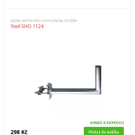
DRŽÁK ANTÉN PRO UCHYCENÍ NA STOŽÁR
Stell SHO 1124
IHNED K EXPEDICI
298 Kč
Přidat do košíku