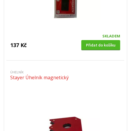
SKLADEM
137 Kč
Přidat do košíku
ÚHELNÍK
Stayer Úhelník magnetický