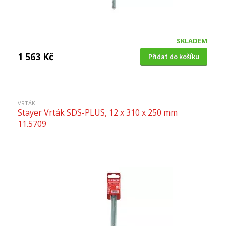
SKLADEM
1 563 Kč
Přidat do košíku
VRTÁK
Stayer Vrták SDS-PLUS, 12 x 310 x 250 mm
11.5709