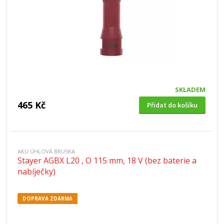
SKLADEM
465 Kč
Přidat do košíku
AKU ÚHLOVÁ BRUSKA
Stayer AGBX L20 , O 115 mm, 18 V (bez baterie a
nabíječky)
DOPRAVA ZDARMA