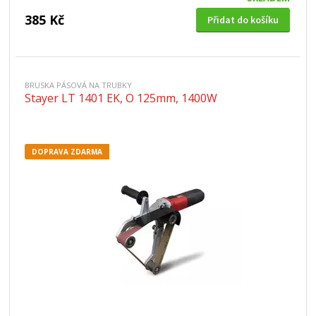
385 Kč
Přidat do košíku
BRUSKA PÁSOVÁ NA TRUBKY
Stayer LT 1401 EK, O 125mm, 1400W
DOPRAVA ZDARMA