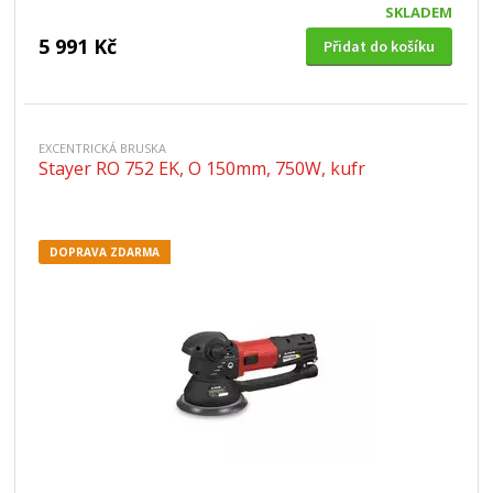
SKLADEM
5 991 Kč
Přidat do košíku
EXCENTRICKÁ BRUSKA
Stayer RO 752 EK, O 150mm, 750W, kufr
DOPRAVA ZDARMA