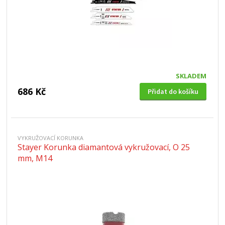
SKLADEM
686 Kč
Přidat do košíku
VYKRUŽOVACÍ KORUNKA
Stayer Korunka diamantová vykružovací, O 25
mm, M14