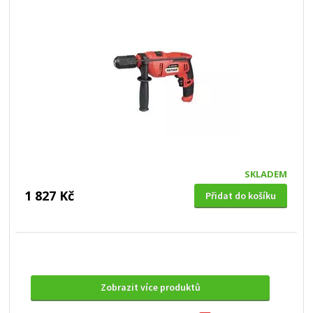
SKLADEM
1 827 Kč
Přidat do košíku
Zobrazit více produktů