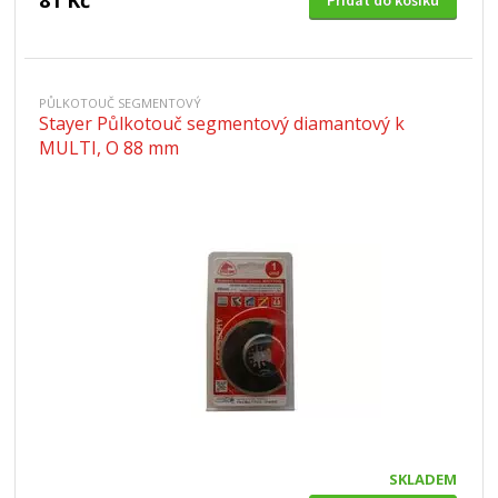
81 Kč
Přidat do košíku
PŮLKOTOUČ SEGMENTOVÝ
Stayer Půlkotouč segmentový diamantový k
MULTI, O 88 mm
SKLADEM