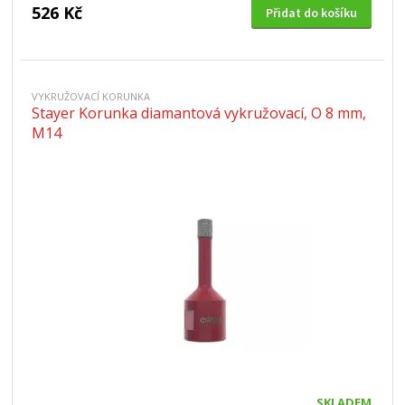
526 Kč
Přidat do košíku
VYKRUŽOVACÍ KORUNKA
Stayer Korunka diamantová vykružovací, O 8 mm,
M14
SKLADEM