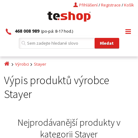
Přihlášení
/
Registrace
/
Košík
468 008 989
(po-pá: 8-17 hod.)
Výrobci
Stayer
Výpis produktů výrobce
Stayer
Nejprodávanější produkty v
kategorii
Stayer