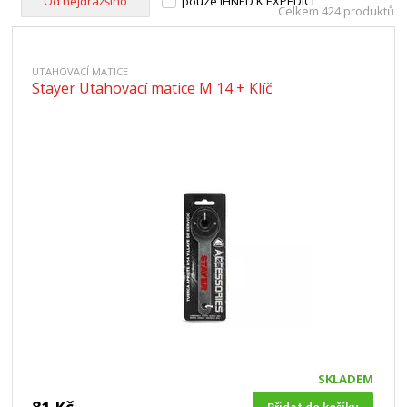
Od nejdražšího
pouze IHNED K EXPEDICI
Celkem 424 produktů
UTAHOVACÍ MATICE
Stayer Utahovací matice M 14 + Klíč
SKLADEM