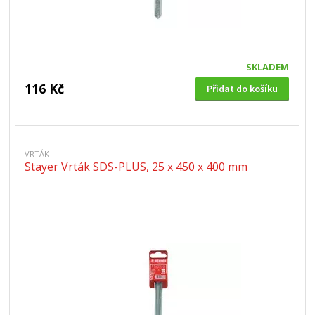
SKLADEM
116 Kč
Přidat do košíku
VRTÁK
Stayer Vrták SDS-PLUS, 25 x 450 x 400 mm