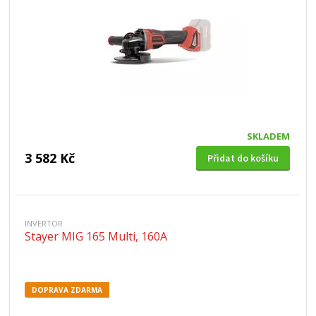
SKLADEM
3 582 Kč
Přidat do košíku
INVERTOR
Stayer MIG 165 Multi, 160A
DOPRAVA ZDARMA