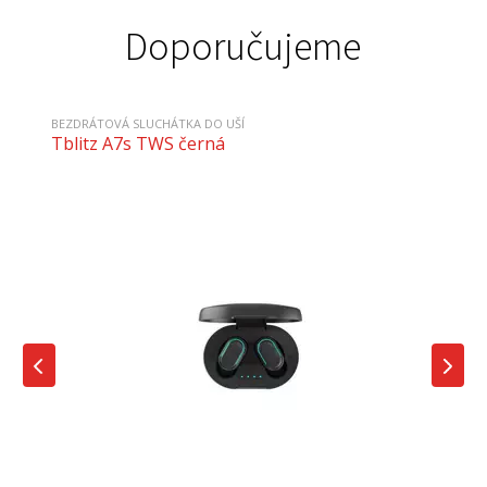
Doporučujeme
BEZDRÁTOVÁ SLUCHÁTKA DO UŠÍ
Tblitz A7s TWS černá