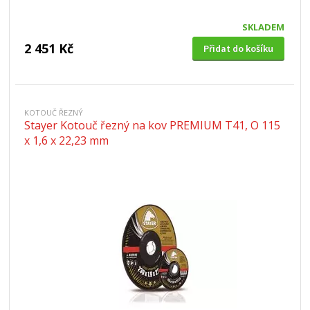
SKLADEM
2 451 Kč
Přidat do košíku
KOTOUČ ŘEZNÝ
Stayer Kotouč řezný na kov PREMIUM T41, O 115
x 1,6 x 22,23 mm