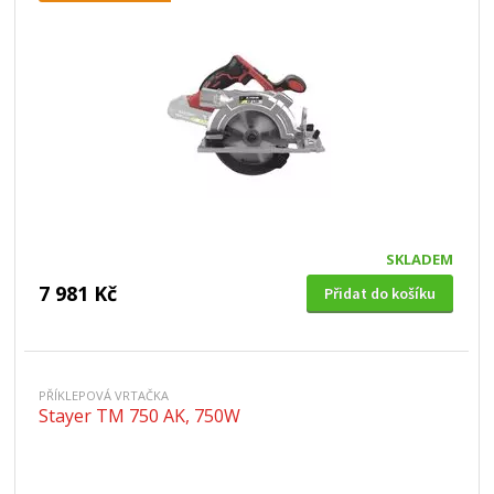
SKLADEM
7 981 Kč
Přidat do košíku
PŘÍKLEPOVÁ VRTAČKA
Stayer TM 750 AK, 750W