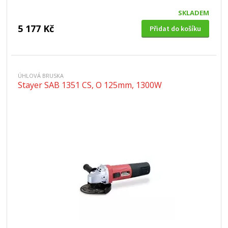
SKLADEM
5 177 Kč
Přidat do košíku
ÚHLOVÁ BRUSKA
Stayer SAB 1351 CS, O 125mm, 1300W