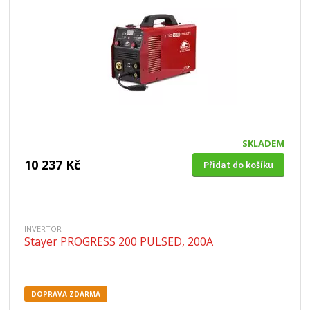
SKLADEM
10 237 Kč
Přidat do košíku
INVERTOR
Stayer PROGRESS 200 PULSED, 200A
DOPRAVA ZDARMA