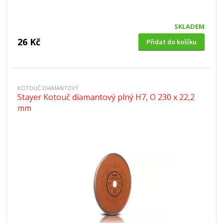
SKLADEM
26 Kč
Přidat do košíku
KOTOUČ DIAMANTOVÝ
Stayer Kotouč diamantový plný H7, O 230 x 22,2
mm