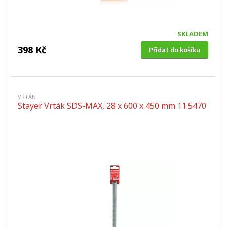
SKLADEM
398 Kč
Přidat do košíku
VRTÁK
Stayer Vrták SDS-MAX, 28 x 600 x 450 mm 11.5470