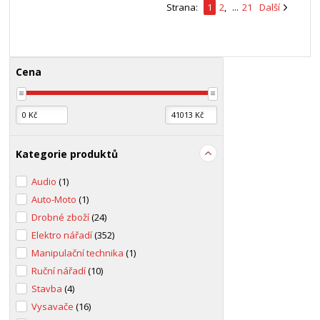
Strana:
1
2
,
...
21
Další
Cena
Kategorie produktů
Audio
(1)
Auto-Moto
(1)
Drobné zboží
(24)
Elektro nářadí
(352)
Manipulační technika
(1)
Ruční nářadí
(10)
Stavba
(4)
Vysavače
(16)