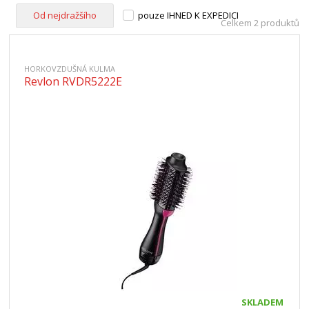
Od nejdražšího
pouze IHNED K EXPEDICI
Celkem 2 produktů
HORKOVZDUŠNÁ KULMA
Revlon RVDR5222E
SKLADEM