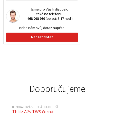
Jsme pro Vás k dispozici
také na telefonu
468 008 989
(po-pá: 8-17 hod.)
nebo nám svůj dotaz napište
Napsat dotaz
Doporučujeme
BEZDRÁTOVÁ SLUCHÁTKA DO UŠÍ
Tblitz A7s TWS černá