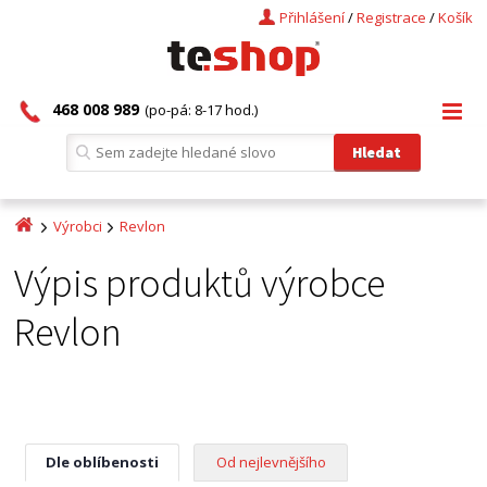
Přihlášení
/
Registrace
/
Košík
468 008 989
(po-pá: 8-17 hod.)
Výrobci
Revlon
Výpis produktů výrobce
Revlon
Dle oblíbenosti
Od nejlevnějšího