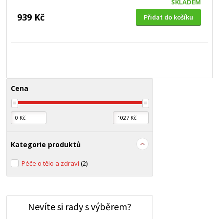
SKLADEM
939 Kč
Přidat do košíku
Cena
Kategorie produktů
Péče o tělo a zdraví
(2)
Nevíte si rady s výběrem?