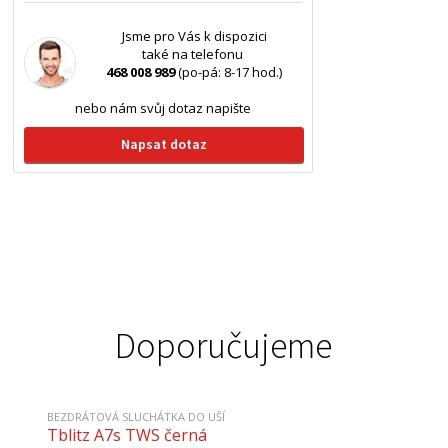
Jsme pro Vás k dispozici
také na telefonu
468 008 989
(po-pá: 8-17 hod.)
nebo nám svůj dotaz napište
Napsat dotaz
Doporučujeme
BEZDRÁTOVÁ SLUCHÁTKA DO UŠÍ
Tblitz A7s TWS černá