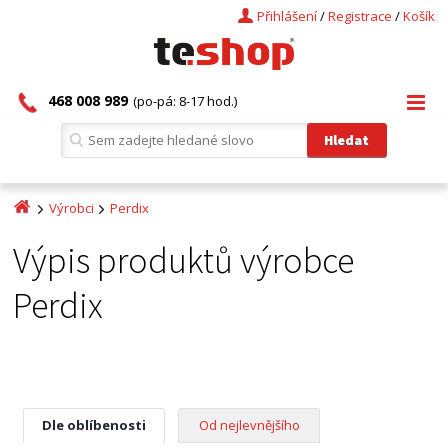
Přihlášení
/
Registrace
/
Košík
468 008 989
(po-pá: 8-17 hod.)
Výrobci
Perdix
Výpis produktů výrobce
Perdix
Dle oblíbenosti
Od nejlevnějšího