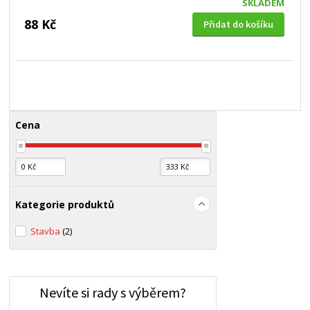
SKLADEM
88 Kč
Přidat do košíku
Cena
Kategorie produktů
Stavba
(2)
Nevíte si rady s výběrem?