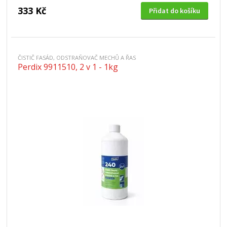
333 Kč
Přidat do košíku
ČISTIČ FASÁD, ODSTRAŇOVAČ MECHŮ A ŘAS
Perdix 9911510, 2 v 1 - 1kg