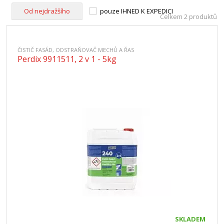
Od nejdražšího
pouze IHNED K EXPEDICI
Celkem 2 produktů
ČISTIČ FASÁD, ODSTRAŇOVAČ MECHŮ A ŘAS
Perdix 9911511, 2 v 1 - 5kg
SKLADEM