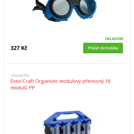
SKLADEM
327 Kč
Přidat do košíku
ORGANIZÉR
Extol Craft Organizér modulový přenosný 16
modulů PP