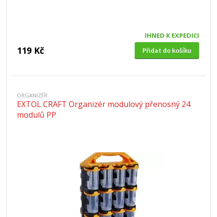
IHNED K EXPEDICI
119 Kč
Přidat do košíku
ORGANIZÉR
EXTOL CRAFT Organizér modulový přenosný 24
modulů PP