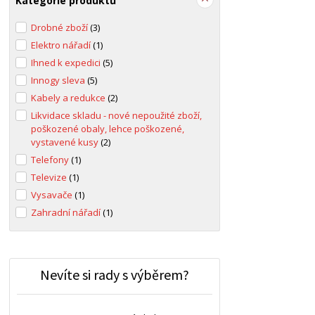
Kategorie produktů
Drobné zboží
(3)
Elektro nářadí
(1)
Ihned k expedici
(5)
Innogy sleva
(5)
Kabely a redukce
(2)
Likvidace skladu - nové nepoužité zboží,
poškozené obaly, lehce poškozené,
vystavené kusy
(2)
Telefony
(1)
Televize
(1)
Vysavače
(1)
Zahradní nářadí
(1)
Nevíte si rady s výběrem?