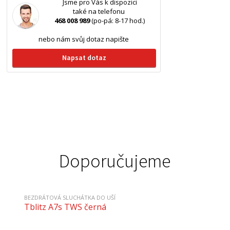
Jsme pro Vás k dispozici
také na telefonu
468 008 989
(po-pá: 8-17 hod.)
nebo nám svůj dotaz napište
Napsat dotaz
Doporučujeme
BEZDRÁTOVÁ SLUCHÁTKA DO UŠÍ
Tblitz A7s TWS černá