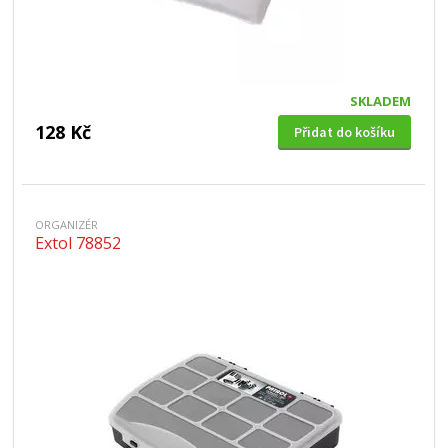
SKLADEM
128 Kč
Přidat do košíku
ORGANIZÉR
Extol 78852