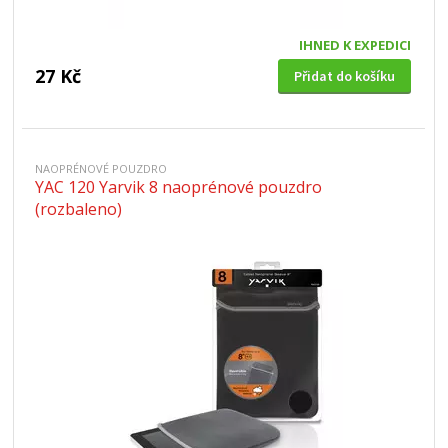
IHNED K EXPEDICI
27 Kč
Přidat do košíku
NAOPRÉNOVÉ POUZDRO
YAC 120 Yarvik 8 naoprénové pouzdro
(rozbaleno)