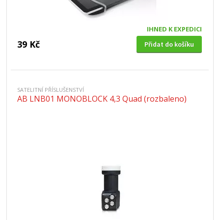
IHNED K EXPEDICI
39 Kč
Přidat do košíku
SATELITNÍ PŘÍSLUŠENSTVÍ
AB LNB01 MONOBLOCK 4,3 Quad (rozbaleno)