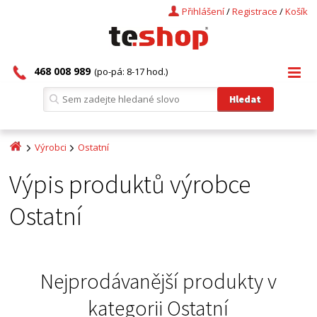
Přihlášení
/
Registrace
/
Košík
468 008 989
(po-pá: 8-17 hod.)
Výrobci
Ostatní
Výpis produktů výrobce
Ostatní
Nejprodávanější produkty v
kategorii
Ostatní