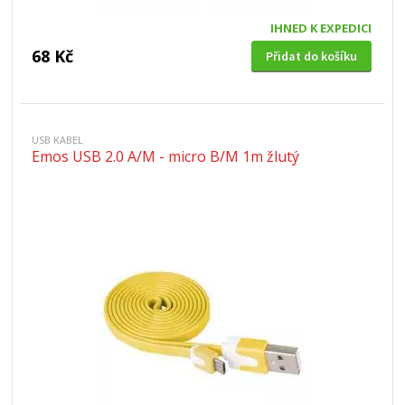
IHNED K EXPEDICI
68 Kč
Přidat do košíku
USB KABEL
Emos USB 2.0 A/M - micro B/M 1m žlutý