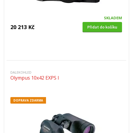
SKLADEM
20 213 Kč
Přidat do košíku
DALEKOHLED
Olympus 10x42 EXPS I
DOPRAVA ZDARMA