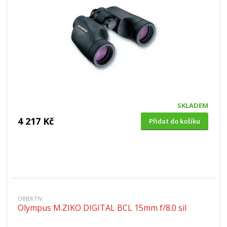
SKLADEM
4 217 Kč
Přidat do košíku
OBJEKTIV
Olympus M.ZIKO DIGITAL BCL 15mm f/8.0 sil