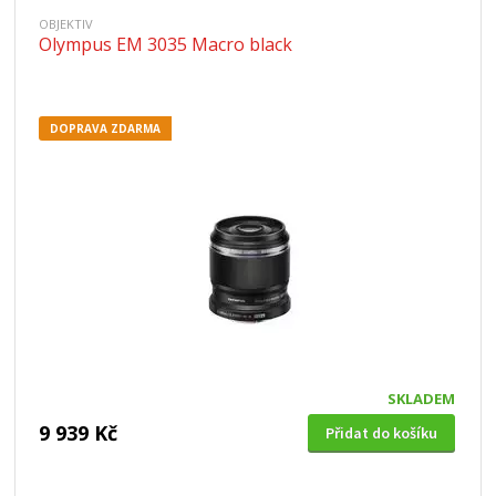
OBJEKTIV
Olympus EM 3035 Macro black
DOPRAVA ZDARMA
SKLADEM
9 939 Kč
Přidat do košíku