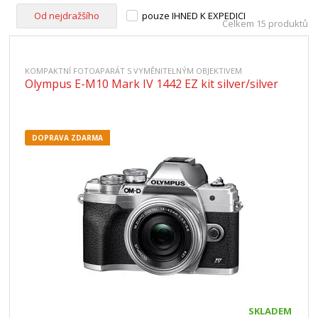
Od nejdražšího
pouze IHNED K EXPEDICI
Celkem 15 produktů
KOMPAKTNÍ FOTOAPARÁT S VYMĚNITELNÝM OBJEKTIVEM
Olympus E-M10 Mark IV 1442 EZ kit silver/silver
DOPRAVA ZDARMA
SKLADEM