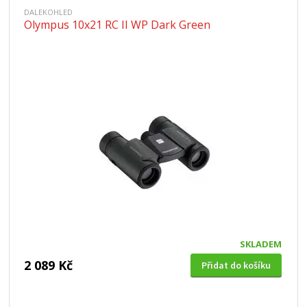
DALEKOHLED
Olympus 10x21 RC II WP Dark Green
SKLADEM
2 089 Kč
Přidat do košíku