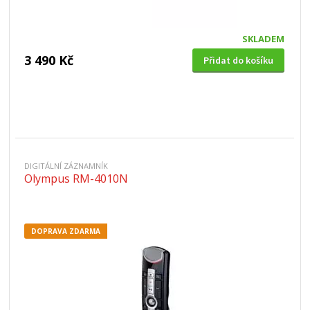
SKLADEM
3 490 Kč
Přidat do košíku
DIGITÁLNÍ ZÁZNAMNÍK
Olympus RM-4010N
DOPRAVA ZDARMA