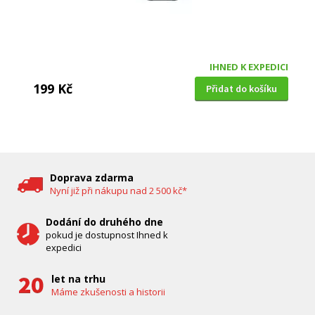
IHNED K EXPEDICI
199 Kč
Přidat do košíku
DĚTSKÁ CHŮVIČKA
Bravo B 5033
Doprava zdarma
Nyní již při nákupu nad 2 500 kč*
Dodání do druhého dne
pokud je dostupnost Ihned k
expedici
let na trhu
Máme zkušenosti a historii