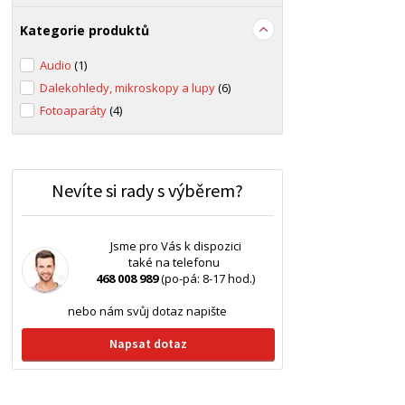
Kategorie produktů
Audio
(1)
Dalekohledy, mikroskopy a lupy
(6)
Fotoaparáty
(4)
Nevíte si rady s výběrem?
Jsme pro Vás k dispozici
také na telefonu
468 008 989
(po-pá: 8-17 hod.)
nebo nám svůj dotaz napište
Napsat dotaz