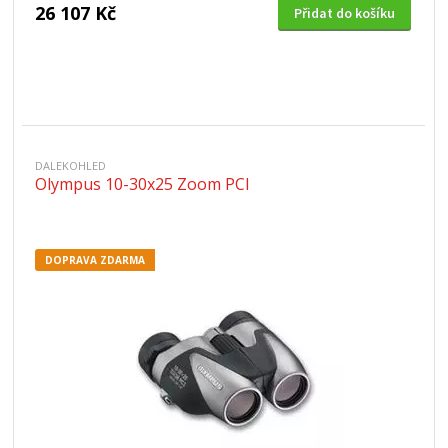
26 107 Kč
Přidat do košíku
DALEKOHLED
Olympus 10-30x25 Zoom PCI
DOPRAVA ZDARMA