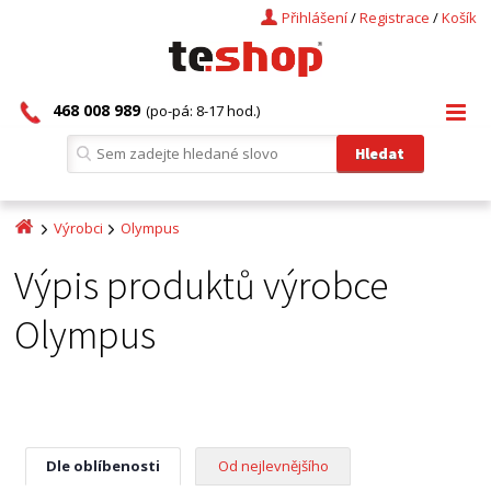
Přihlášení
/
Registrace
/
Košík
468 008 989
(po-pá: 8-17 hod.)
Výrobci
Olympus
Výpis produktů výrobce
Olympus
Dle oblíbenosti
Od nejlevnějšího