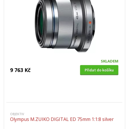
SKLADEM
9 763 Kč
Přidat do košíku
OBJEKTIV
Olympus M.ZUIKO DIGITAL ED 75mm 1:1:8 silver