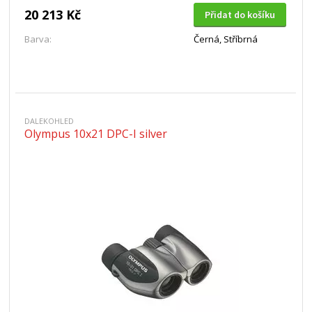
20 213 Kč
Přidat do košíku
Barva:
Černá, Stříbrná
DALEKOHLED
Olympus 10x21 DPC-I silver