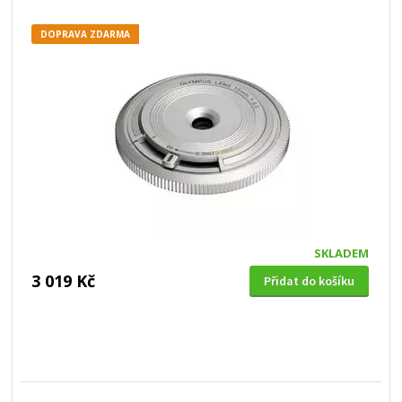
DOPRAVA ZDARMA
SKLADEM
3 019 Kč
Přidat do košíku