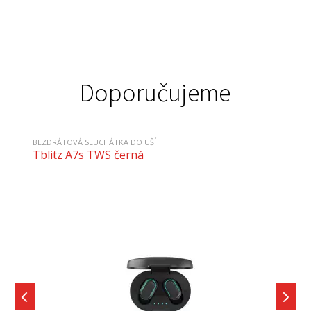
Doporučujeme
BEZDRÁTOVÁ SLUCHÁTKA DO UŠÍ
Tblitz A7s TWS černá