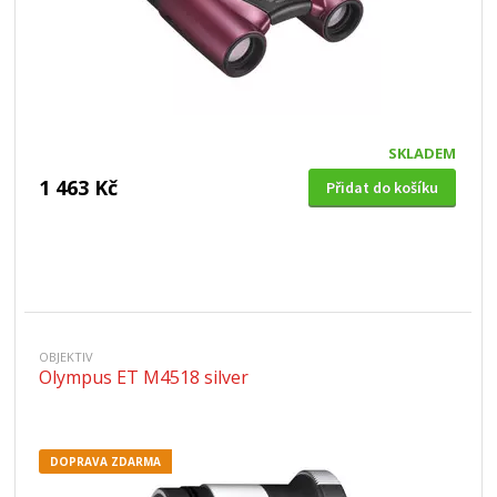
SKLADEM
1 463 Kč
Přidat do košíku
OBJEKTIV
Olympus ET M4518 silver
DOPRAVA ZDARMA