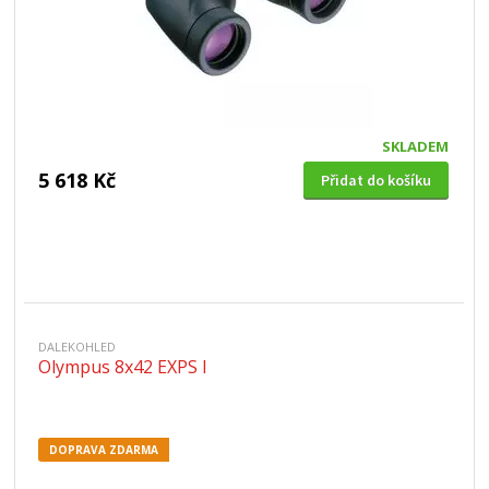
SKLADEM
5 618 Kč
Přidat do košíku
DALEKOHLED
Olympus 8x42 EXPS I
DOPRAVA ZDARMA