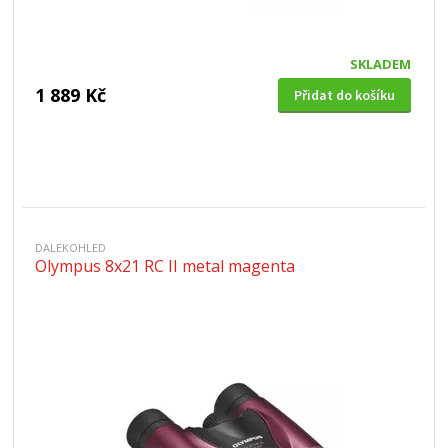
SKLADEM
1 889 Kč
Přidat do košíku
DALEKOHLED
Olympus 8x21 RC II metal magenta