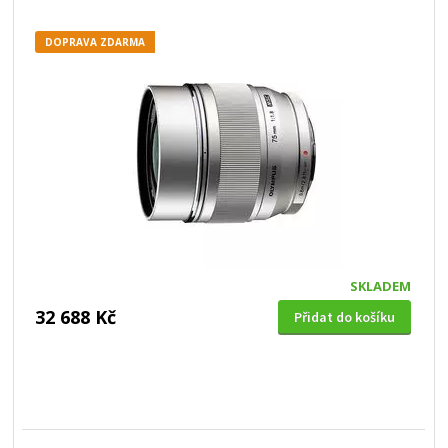
DOPRAVA ZDARMA
SKLADEM
32 688 Kč
Přidat do košíku