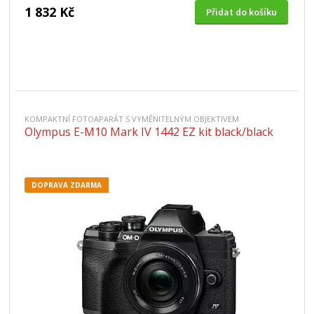
1 832 Kč
Přidat do košíku
KOMPAKTNÍ FOTOAPARÁT S VYMĚNITELNÝM OBJEKTIVEM
Olympus E-M10 Mark IV 1442 EZ kit black/black
DOPRAVA ZDARMA