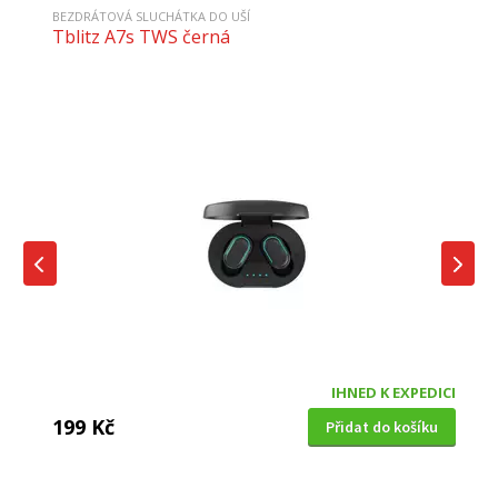
BEZDRÁTOVÁ SLUCHÁTKA DO UŠÍ
Tblitz A7s TWS černá
IHNED K EXPEDICI
199 Kč
Přidat do košíku