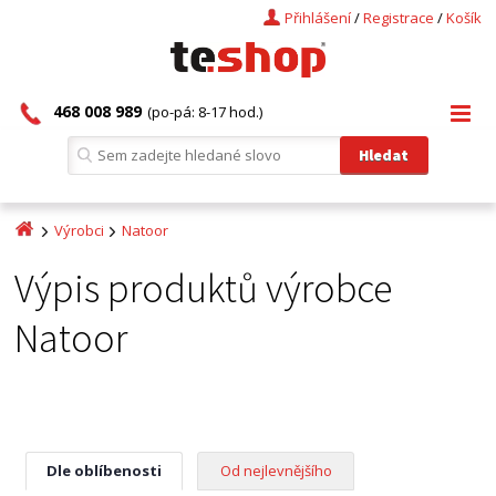
Přihlášení
/
Registrace
/
Košík
468 008 989
(po-pá: 8-17 hod.)
Výrobci
Natoor
Výpis produktů výrobce
Natoor
Dle oblíbenosti
Od nejlevnějšího