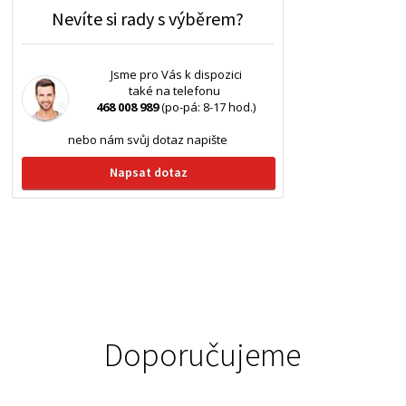
Nevíte si rady s výběrem?
Jsme pro Vás k dispozici
také na telefonu
468 008 989
(po-pá: 8-17 hod.)
nebo nám svůj dotaz napište
Napsat dotaz
Doporučujeme