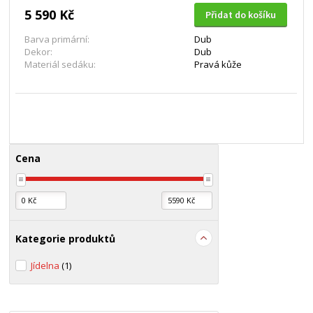
5 590 Kč
Přidat do košíku
Barva primární:
Dub
Dekor:
Dub
Materiál sedáku:
Pravá kůže
Cena
Kategorie produktů
Jídelna
(1)