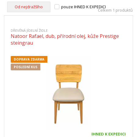
Od nejdražšího
pouze IHNED K EXPEDICI
Celkem 1 produktů
DŘEVĚNÁ JÍDELNÍ ŽIDLE
Natoor Rafael, dub, přírodní olej, kůže Prestige
steingrau
DOPRAVA ZDARMA
POSLEDNÍ KUS
IHNED K EXPEDICI