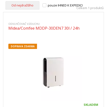
Od nejdražšího
pouze IHNED K EXPEDICI
Celkem 1 produktů
ODVLHČOVAČ VZDUCHU
Midea/Comfee MDDP-30DEN7 30l / 24h
DOPRAVA ZDARMA
SKLADEM