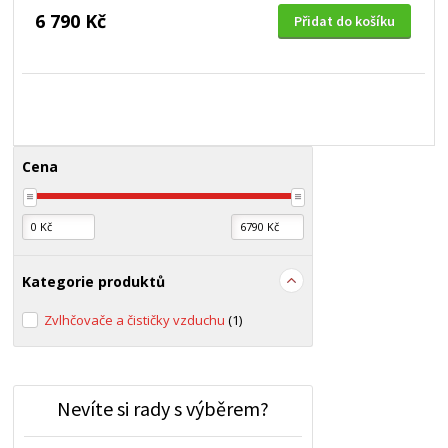
6 790 Kč
Přidat do košíku
Cena
Kategorie produktů
Zvlhčovače a čističky vzduchu
(1)
Nevíte si rady s výběrem?