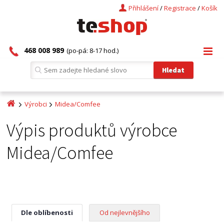
Přihlášení
/
Registrace
/
Košík
468 008 989
(po-pá: 8-17 hod.)
Výrobci
Midea/Comfee
Výpis produktů výrobce
Midea/Comfee
Dle oblíbenosti
Od nejlevnějšího