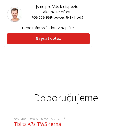
Jsme pro Vás k dispozici
také na telefonu
468 008 989
(po-pá: 8-17 hod.)
nebo nám svůj dotaz napište
Napsat dotaz
Doporučujeme
BEZDRÁTOVÁ SLUCHÁTKA DO UŠÍ
Tblitz A7s TWS černá