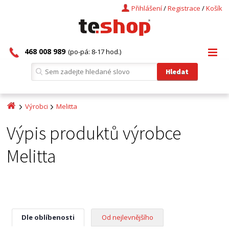
Přihlášení
/
Registrace
/
Košík
468 008 989
(po-pá: 8-17 hod.)
Výrobci
Melitta
Výpis produktů výrobce
Melitta
Dle oblíbenosti
Od nejlevnějšího