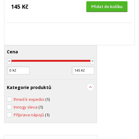
145 Kč
Přidat do košíku
Cena
Kategorie produktů
Ihned k expedici
(1)
Innogy sleva
(1)
Příprava nápojů
(1)