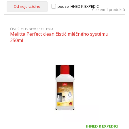
Od nejdražšího
pouze IHNED K EXPEDICI
Celkem 1 produktů
ČISTIČ MLÉČNÉHO SYSTÉMU
Melitta Perfect clean čistič mléčného systému
250ml
IHNED K EXPEDICI