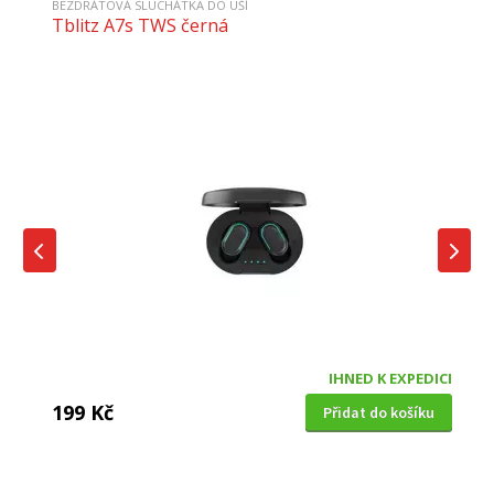
BEZDRÁTOVÁ SLUCHÁTKA DO UŠÍ
Tblitz A7s TWS černá
IHNED K EXPEDICI
199 Kč
Přidat do košíku