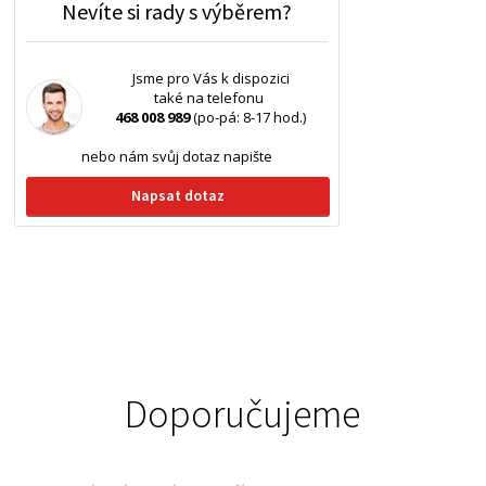
Nevíte si rady s výběrem?
Jsme pro Vás k dispozici
také na telefonu
468 008 989
(po-pá: 8-17 hod.)
nebo nám svůj dotaz napište
Napsat dotaz
Doporučujeme