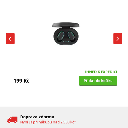
IHNED K EXPEDICI
199 Kč
Přidat do košíku
DĚTSKÁ CHŮVIČKA
Bravo B 5033
Doprava zdarma
Nyní již při nákupu nad 2 500 kč*