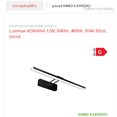
Od nejdražšího
pouze IHNED K EXPEDICI
Celkem 5 produktů
KOUPELNOVÉ NÁSTĚNNÉ SVÍTIDLO
Lummax ADRIANA 12W, 840lm, 4000K, IP44, 60cm,
černá
IHNED K EXPEDICI