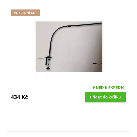
POSLEDNÍ KUS
IHNED K EXPEDICI
434 Kč
Přidat do košíku