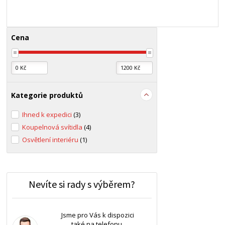
Cena
Kategorie produktů
Ihned k expedici
(3)
Koupelnová svítidla
(4)
Osvětlení interiéru
(1)
Nevíte si rady s výběrem?
Jsme pro Vás k dispozici
také na telefonu