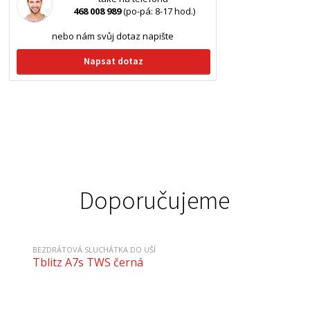
468 008 989
(po-pá: 8-17 hod.)
nebo nám svůj dotaz napište
Napsat dotaz
Doporučujeme
BEZDRÁTOVÁ SLUCHÁTKA DO UŠÍ
Tblitz A7s TWS černá