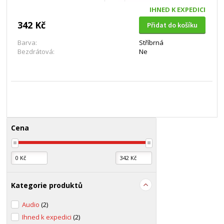
IHNED K EXPEDICI
342 Kč
Přidat do košíku
Barva:
Stříbrná
Bezdrátová:
Ne
Cena
Kategorie produktů
Audio
(2)
Ihned k expedici
(2)