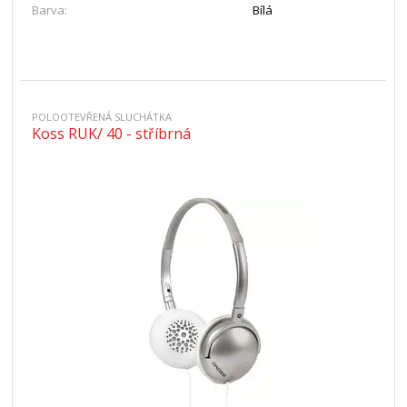
Barva:
Bílá
POLOOTEVŘENÁ SLUCHÁTKA
Koss RUK/ 40 - stříbrná