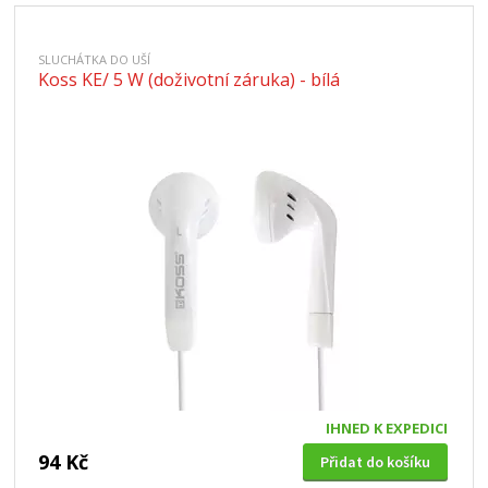
SLUCHÁTKA DO UŠÍ
Koss KE/ 5 W (doživotní záruka) - bílá
IHNED K EXPEDICI
94 Kč
Přidat do košíku