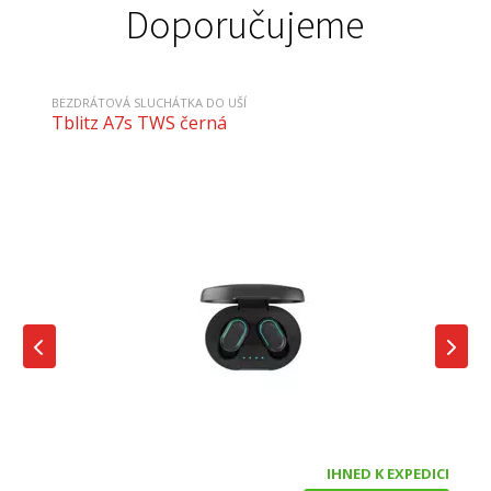
Doporučujeme
BEZDRÁTOVÁ SLUCHÁTKA DO UŠÍ
Tblitz A7s TWS černá
IHNED K EXPEDICI