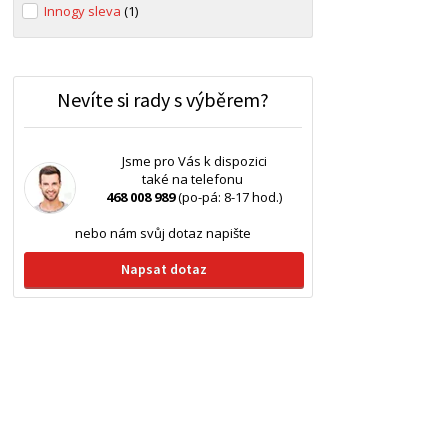
Innogy sleva
(1)
Nevíte si rady s výběrem?
Jsme pro Vás k dispozici
také na telefonu
468 008 989
(po-pá: 8-17 hod.)
nebo nám svůj dotaz napište
Napsat dotaz