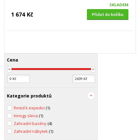
SKLADEM
1 674 Kč
Přidat do košíku
Cena
Kategorie produktů
Ihned k expedici
(1)
Innogy sleva
(1)
Zahradní bazény
(4)
Zahradní nábytek
(1)