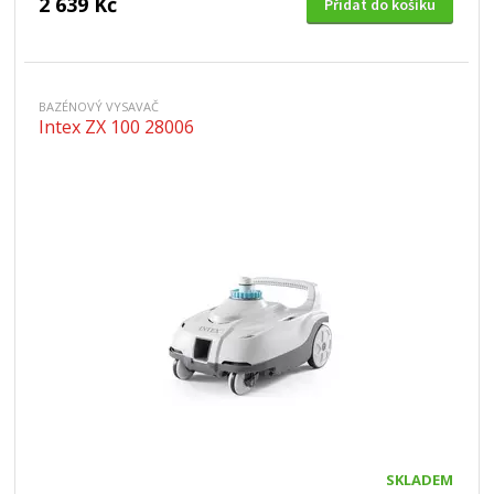
2 639 Kč
Přidat do košíku
BAZÉNOVÝ VYSAVAČ
Intex ZX 100 28006
SKLADEM