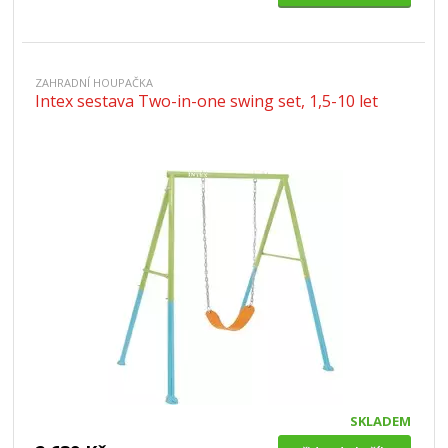
ZAHRADNÍ HOUPAČKA
Intex sestava Two-in-one swing set, 1,5-10 let
SKLADEM