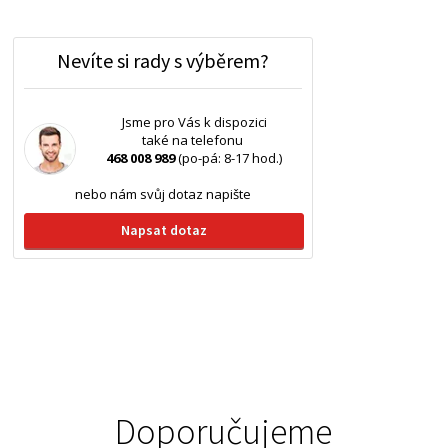
Nevíte si rady s výběrem?
Jsme pro Vás k dispozici
také na telefonu
468 008 989
(po-pá: 8-17 hod.)
nebo nám svůj dotaz napište
Napsat dotaz
Doporučujeme