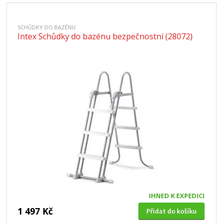
SCHŮDKY DO BAZÉNU
Intex Schůdky do bazénu bezpečnostní (28072)
IHNED K EXPEDICI
1 497 Kč
Přidat do košíku