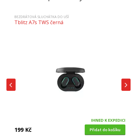
BEZDRÁTOVÁ SLUCHÁTKA DO UŠÍ
Tblitz A7s TWS černá
IHNED K EXPEDICI
199 Kč
Přidat do košíku