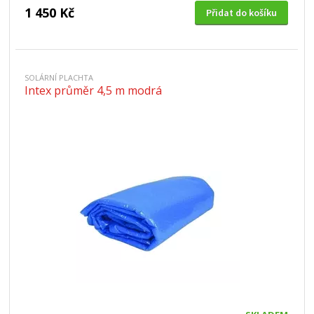
1 450 Kč
Přidat do košíku
SOLÁRNÍ PLACHTA
Intex průměr 4,5 m modrá