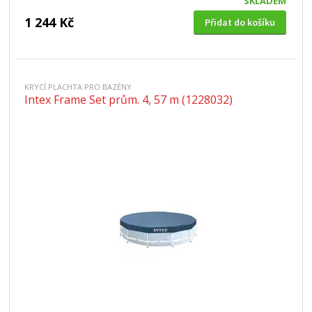
SKLADEM
1 244 Kč
Přidat do košíku
KRYCÍ PLACHTA PRO BAZÉNY
Intex Frame Set prům. 4, 57 m (1228032)