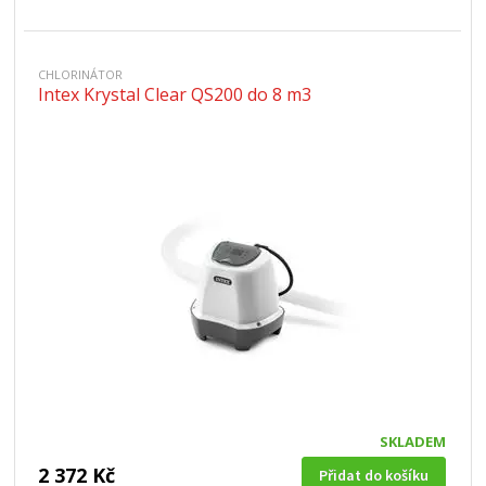
CHLORINÁTOR
Intex Krystal Clear QS200 do 8 m3
SKLADEM
2 372 Kč
Přidat do košíku