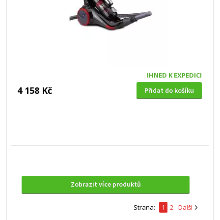
IHNED K EXPEDICI
4 158 Kč
Přidat do košíku
Zobrazit více produktů
Strana:
1
2
Další