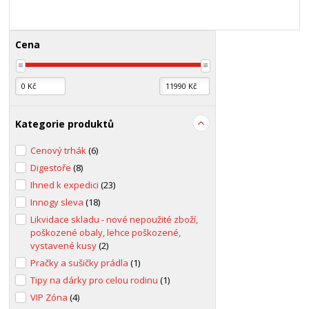
Cena
Kategorie produktů
Cenový trhák
(6)
Digestoře
(8)
Ihned k expedici
(23)
Innogy sleva
(18)
Likvidace skladu - nové nepoužité zboží,
poškozené obaly, lehce poškozené,
vystavené kusy
(2)
Pračky a sušičky prádla
(1)
Tipy na dárky pro celou rodinu
(1)
VIP Zóna
(4)