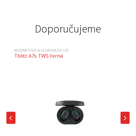
Doporučujeme
BEZDRÁTOVÁ SLUCHÁTKA DO UŠÍ
Tblitz A7s TWS černá