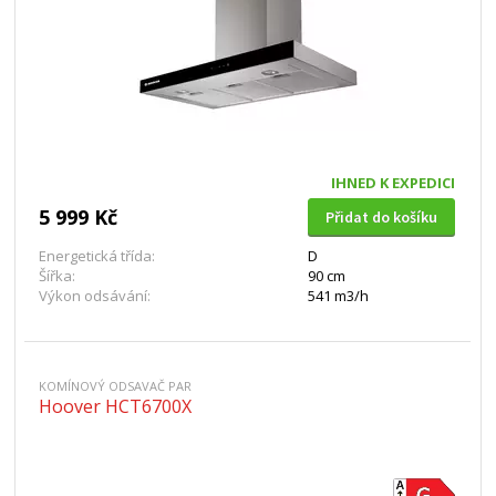
IHNED K EXPEDICI
5 999 Kč
Přidat do košíku
Energetická třída:
D
Šířka:
90 cm
Výkon odsávání:
541 m3/h
KOMÍNOVÝ ODSAVAČ PAR
Hoover HCT6700X