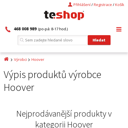
Přihlášení
/
Registrace
/
Košík
468 008 989
(po-pá: 8-17 hod.)
Výrobci
Hoover
Výpis produktů výrobce
Hoover
Nejprodávanější produkty v
kategorii
Hoover