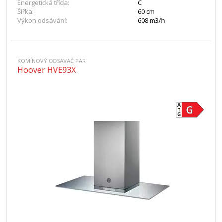
Energetická třída:
C
Šířka:
60 cm
Výkon odsávání:
608 m3/h
KOMÍNOVÝ ODSAVAČ PAR
Hoover HVE93X