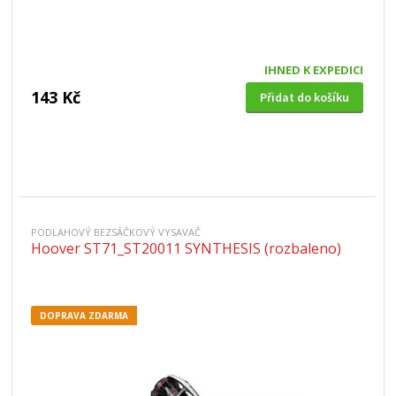
IHNED K EXPEDICI
143 Kč
Přidat do košíku
PODLAHOVÝ BEZSÁČKOVÝ VYSAVAČ
Hoover ST71_ST20011 SYNTHESIS (rozbaleno)
DOPRAVA ZDARMA