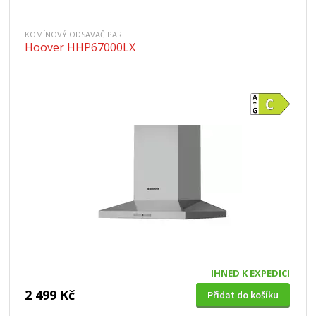
KOMÍNOVÝ ODSAVAČ PAR
Hoover HHP67000LX
IHNED K EXPEDICI
2 499 Kč
Přidat do košíku