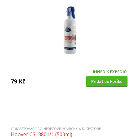
IHNED K EXPEDICI
79 Kč
Přidat do košíku
ODMAŠŤOVAČ PRO NEREZOVÉ POVRCHY A DIGESTOŘE
Hoover CSL3801/1 (500ml)