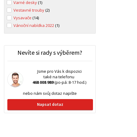
Varné desky
(1)
Vestavné trouby
(2)
Vysavače
(14)
Vánoční nabídka 2022
(1)
Nevíte si rady s výběrem?
Jsme pro Vás k dispozici
také na telefonu
468 008 989
(po-pá: 8-17 hod.)
nebo nám svůj dotaz napište
Napsat dotaz