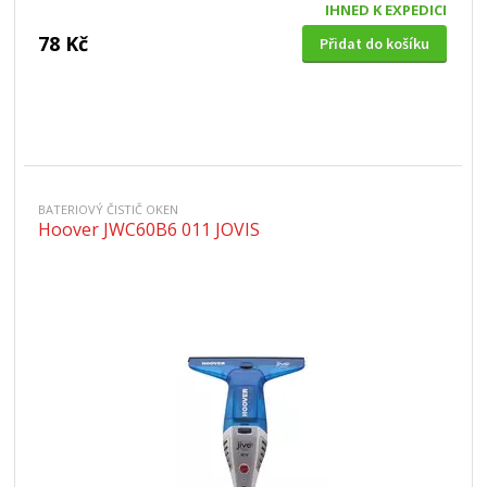
IHNED K EXPEDICI
78 Kč
Přidat do košíku
BATERIOVÝ ČISTIČ OKEN
Hoover JWC60B6 011 JOVIS