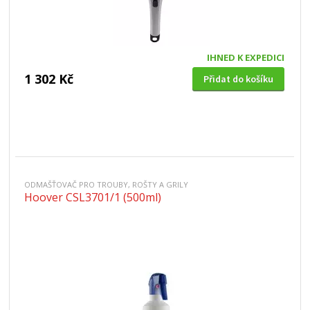
IHNED K EXPEDICI
1 302 Kč
Přidat do košíku
ODMAŠŤOVAČ PRO TROUBY, ROŠTY A GRILY
Hoover CSL3701/1 (500ml)