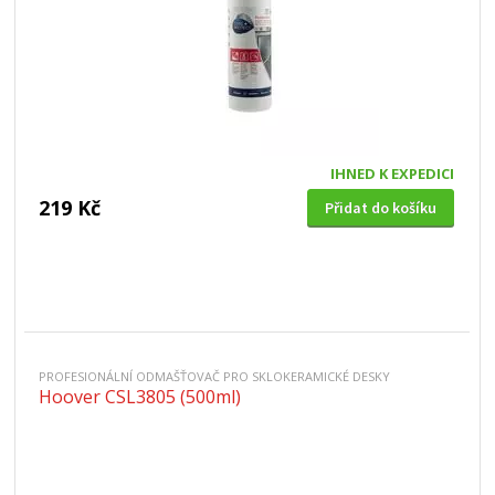
IHNED K EXPEDICI
219 Kč
Přidat do košíku
PROFESIONÁLNÍ ODMAŠŤOVAČ PRO SKLOKERAMICKÉ DESKY
Hoover CSL3805 (500ml)