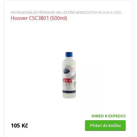
PROFESIONÁLNÍ PŘÍPRAVEK NA LEŠTĚNÍ NEREZOVÝCH PLOCH A ODSAVAČŮ
Hoover CSC3801 (500ml)
IHNED K EXPEDICI
105 Kč
Přidat do košíku