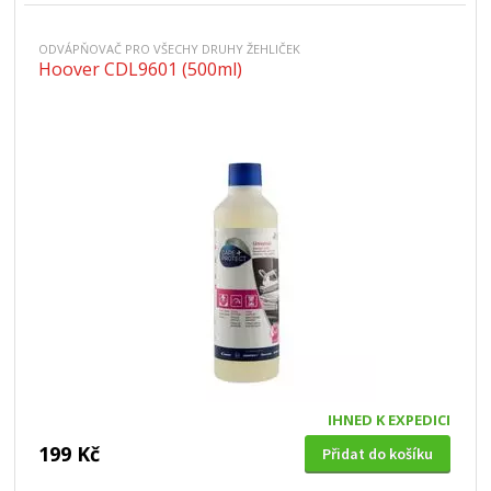
ODVÁPŇOVAČ PRO VŠECHY DRUHY ŽEHLIČEK
Hoover CDL9601 (500ml)
IHNED K EXPEDICI
199 Kč
Přidat do košíku