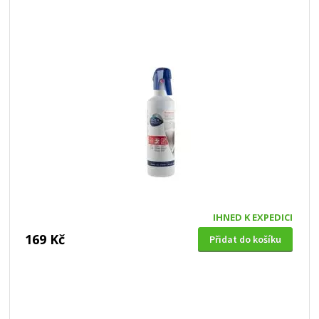
IHNED K EXPEDICI
169 Kč
Přidat do košíku