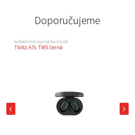
Doporučujeme
BEZDRÁTOVÁ SLUCHÁTKA DO UŠÍ
Tblitz A7s TWS černá