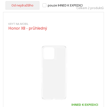
Od nejdražšího
pouze IHNED K EXPEDICI
Celkem 2 produktů
KRYT NA MOBIL
Honor X8 - průhledný
IHNED K EXPEDICI