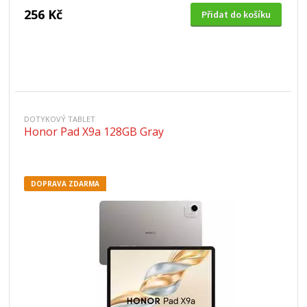
256 Kč
Přidat do košíku
DOTYKOVÝ TABLET
Honor Pad X9a 128GB Gray
DOPRAVA ZDARMA