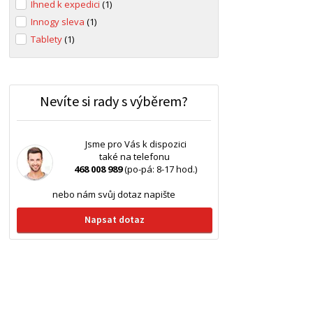
Ihned k expedici
(1)
Innogy sleva
(1)
Tablety
(1)
Nevíte si rady s výběrem?
Jsme pro Vás k dispozici
také na telefonu
468 008 989
(po-pá: 8-17 hod.)
nebo nám svůj dotaz napište
Napsat dotaz