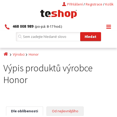
Přihlášení
/
Registrace
/
Košík
468 008 989
(po-pá: 8-17 hod.)
Výrobci
Honor
Výpis produktů výrobce
Honor
Dle oblíbenosti
Od nejlevnějšího