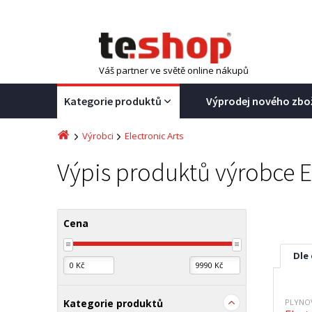
Váš partner ve světě online nákupů
Kategorie produktů
Výprodej nového zbo
Výrobci
Electronic Arts
Výpis produktů výrobce El
Cena
Dle
Kategorie produktů
PLYNO