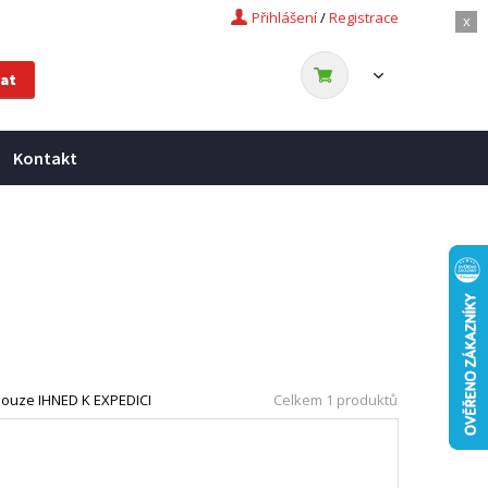
Přihlášení
/
Registrace
x
Kontakt
ouze IHNED K EXPEDICI
Celkem 1 produktů