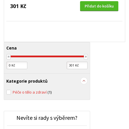
301 Kč
Přidat do košíku
Cena
Kategorie produktů
Péče o tělo a zdraví
(1)
Nevíte si rady s výběrem?