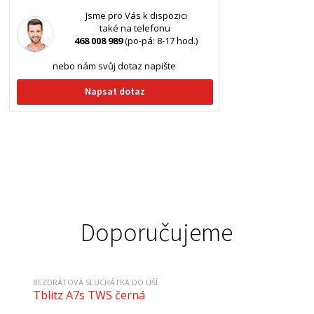
Jsme pro Vás k dispozici
také na telefonu
468 008 989
(po-pá: 8-17 hod.)
nebo nám svůj dotaz napište
Napsat dotaz
Doporučujeme
BEZDRÁTOVÁ SLUCHÁTKA DO UŠÍ
Tblitz A7s TWS černá