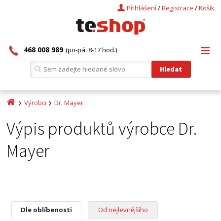
Přihlášení
/
Registrace
/
Košík
468 008 989
(po-pá: 8-17 hod.)
Výrobci
Dr. Mayer
Výpis produktů výrobce Dr.
Mayer
Dle oblíbenosti
Od nejlevnějšího