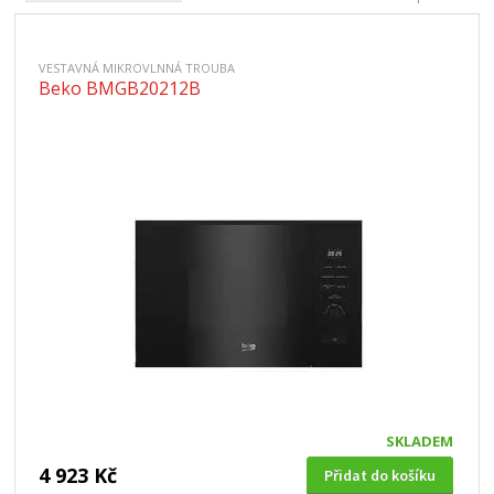
VESTAVNÁ MIKROVLNNÁ TROUBA
Beko BMGB20212B
SKLADEM
4 923 Kč
Přidat do košíku