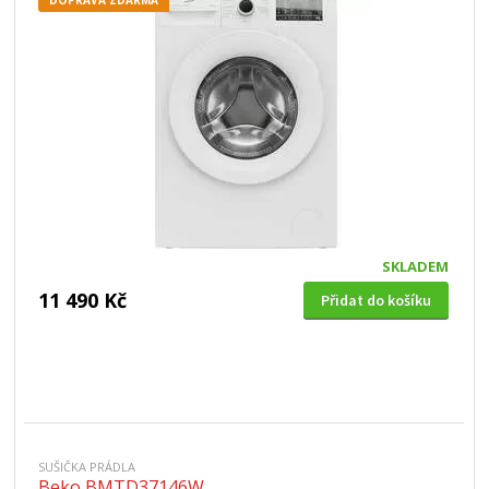
DOPRAVA ZDARMA
SKLADEM
11 490 Kč
Přidat do košíku
SUŠIČKA PRÁDLA
Beko BMTD37146W