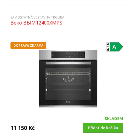
SAMOSTATNÁ VESTAVNÁ TROUBA
Beko BBIM12400XMPS
DOPRAVA ZDARMA
SKLADEM
11 150 Kč
Přidat do košíku