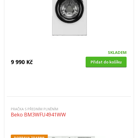
SKLADEM
9 990 Kč
Přidat do košíku
PRAČKA S PŘEDNÍM PLNĚNÍM
Beko BM3WFU4941WW