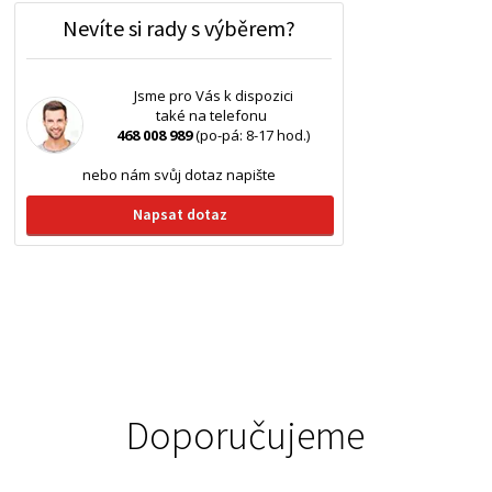
Nevíte si rady s výběrem?
Jsme pro Vás k dispozici
také na telefonu
468 008 989
(po-pá: 8-17 hod.)
nebo nám svůj dotaz napište
Napsat dotaz
Doporučujeme