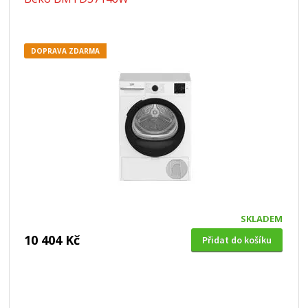
DOPRAVA ZDARMA
SKLADEM
10 404 Kč
Přidat do košíku