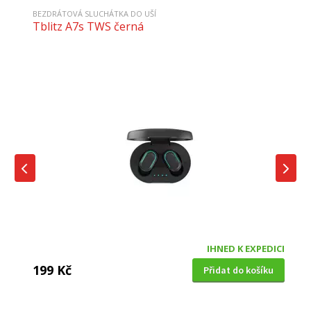
BEZDRÁTOVÁ SLUCHÁTKA DO UŠÍ
Tblitz A7s TWS černá
IHNED K EXPEDICI
199 Kč
Přidat do košíku