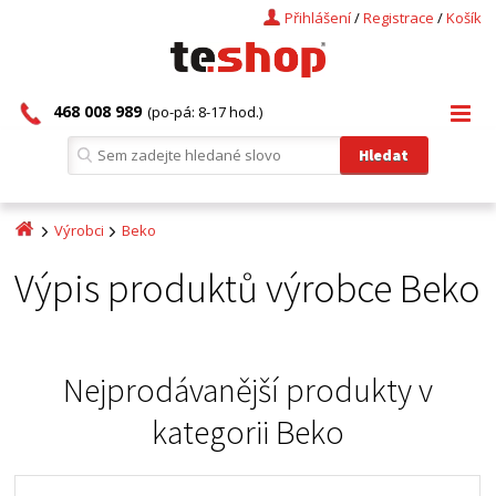
Přihlášení
/
Registrace
/
Košík
468 008 989
(po-pá: 8-17 hod.)
Výrobci
Beko
Výpis produktů výrobce Beko
Nejprodávanější produkty v
kategorii
Beko