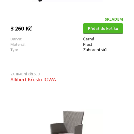
SKLADEM
3 260 Kč
Přidat do košíku
Barva:
Černá
Materiál:
Plast
Typ:
Zahradní stůl
ZAHRADNÍ KŘESLO
Allibert Křeslo IOWA