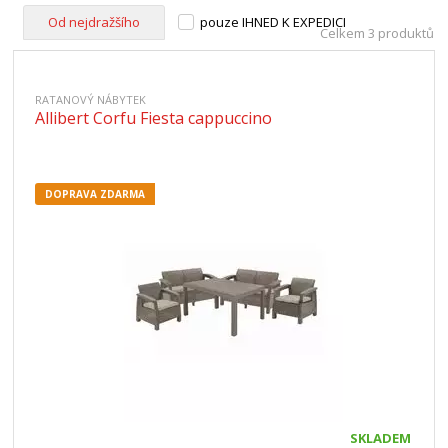
Od nejdražšího
pouze IHNED K EXPEDICI
Celkem 3 produktů
RATANOVÝ NÁBYTEK
Allibert Corfu Fiesta cappuccino
DOPRAVA ZDARMA
SKLADEM