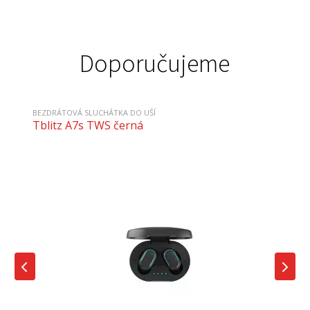
Doporučujeme
BEZDRÁTOVÁ SLUCHÁTKA DO UŠÍ
Tblitz A7s TWS černá