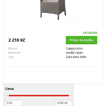
SKLADEM
2 210 Kč
Přidat do košíku
Barva:
Cappuccino
Materiál:
Umělý ratan
Typ:
Zahradní židle
Cena