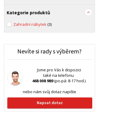
Kategorie produktů
Zahradní nábytek
(3)
Nevíte si rady s výběrem?
Jsme pro Vás k dispozici
také na telefonu
468 008 989
(po-pá: 8-17 hod.)
nebo nám svůj dotaz napište
Napsat dotaz