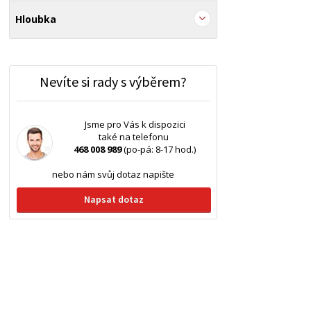
Hloubka
Nevíte si rady s výběrem?
Jsme pro Vás k dispozici
také na telefonu
468 008 989
(po-pá: 8-17 hod.)
nebo nám svůj dotaz napište
Napsat dotaz