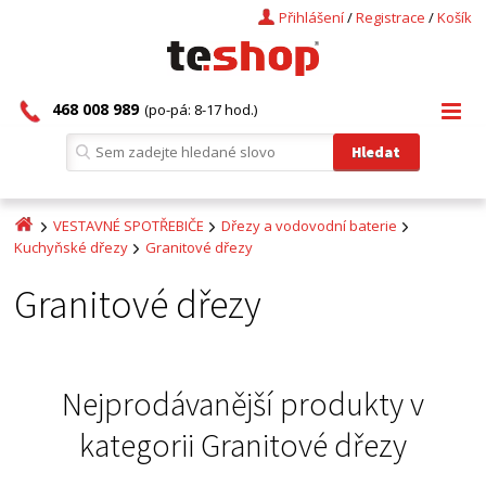
Přihlášení
/
Registrace
/
Košík
468 008 989
(po-pá: 8-17 hod.)
VESTAVNÉ SPOTŘEBIČE
Dřezy a vodovodní baterie
Kuchyňské dřezy
Granitové dřezy
Granitové dřezy
Nejprodávanější produkty v
kategorii
Granitové dřezy