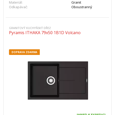
Materiál:
Granit
Odkapávač:
Oboustranný
GRANITOVÝ KUCHYŇSKÝ DŘEZ
Pyramis ITHAKA 79x50 1B1D Volcano
DOPRAVA ZDARMA
IHNED K EXPEDICI