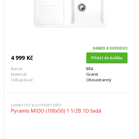
IHNED K EXPEDICI
4 999 Kč
Přidat do košíku
Barva:
Bílá
Materiál:
Granit
Odkapávač:
Oboustranný
GRANITOVÝ KUCHYŇSKÝ DŘEZ
Pyramis MIDO (100x50) 1 1/2B 1D šedá