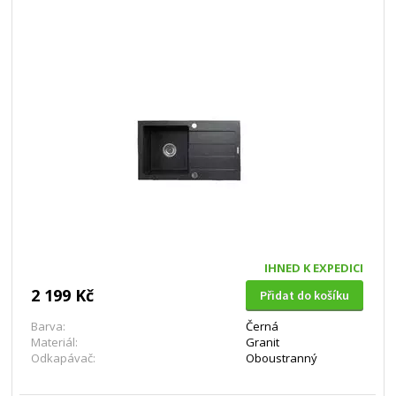
IHNED K EXPEDICI
2 199 Kč
Přidat do košíku
Barva:
Černá
Materiál:
Granit
Odkapávač:
Oboustranný