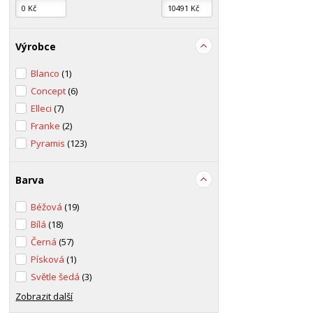
Výrobce
Blanco
(1)
Concept
(6)
Elleci
(7)
Franke
(2)
Pyramis
(123)
Barva
Béžová
(19)
Bílá
(18)
Černá
(57)
Písková
(1)
Světle šedá
(3)
Zobrazit další