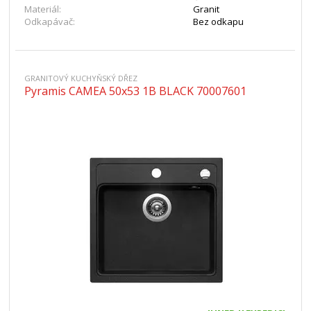
Materiál:
Granit
Odkapávač:
Bez odkapu
GRANITOVÝ KUCHYŇSKÝ DŘEZ
Pyramis CAMEA 50x53 1B BLACK 70007601