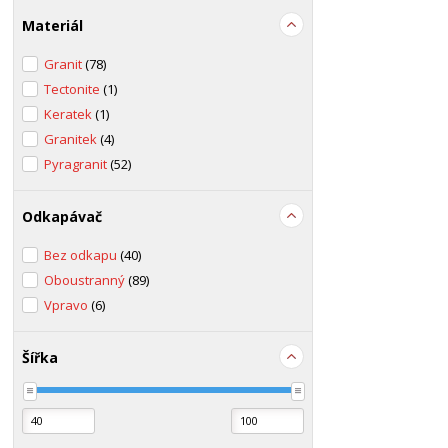
Materiál
Granit
(78)
Tectonite
(1)
Keratek
(1)
Granitek
(4)
Pyragranit
(52)
Odkapávač
Bez odkapu
(40)
Oboustranný
(89)
Vpravo
(6)
Šířka