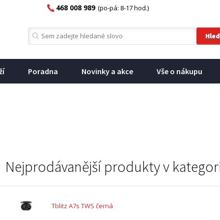
468 008 989
(po-pá: 8-17 hod.)
ží
Poradna
Novinky a akce
Vše o nákupu
Nejprodávanější produkty v kategor
Tblitz A7s TWS černá