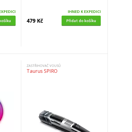
EXPEDICI
IHNED K EXPEDICI
479 Kč
košíku
Přidat do košíku
ZASTŘIHOVAČ VOUSŮ
Taurus SPIRO