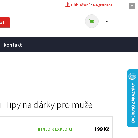
Přihlášení
/
Registrace
x
Kontakt
ii
Tipy na dárky pro muže
199 Kč
IHNED K EXPEDICI