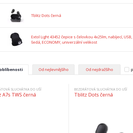
Tblitz Dots černá
Extol Light 43452 čepice s čelovkou 4x25lm, nabíjecí, USB
šedá, ECONOMY, univerzální velikost
 oblíbenosti
Od nejlevnějšího
Od nejdražšího
p
ÁTOVÁ SLUCHÁTKA DO UŠÍ
BEZDRÁTOVÁ SLUCHÁTKA DO UŠÍ
tz A7s TWS černá
Tblitz Dots černá