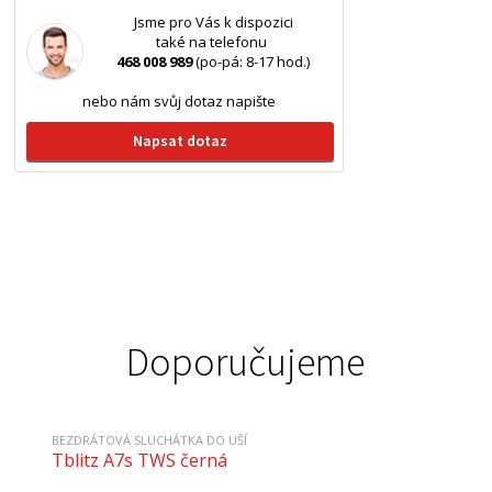
Jsme pro Vás k dispozici
také na telefonu
468 008 989
(po-pá: 8-17 hod.)
nebo nám svůj dotaz napište
Napsat dotaz
Doporučujeme
BEZDRÁTOVÁ SLUCHÁTKA DO UŠÍ
Tblitz A7s TWS černá