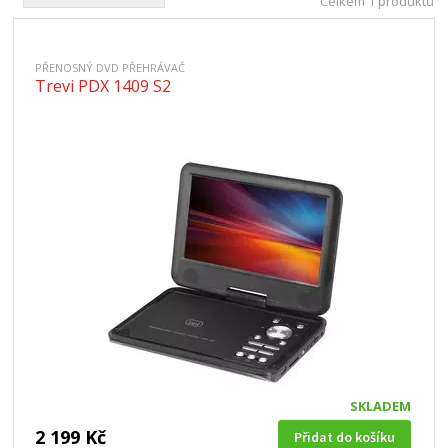
Celkem 1 produktů
PŘENOSNÝ DVD PŘEHRÁVAČ
Trevi PDX 1409 S2
SKLADEM
2 199 Kč
Přidat do košíku