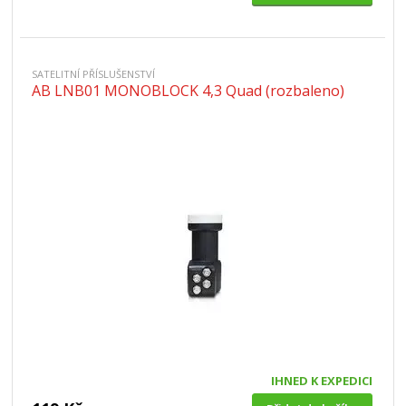
SATELITNÍ PŘÍSLUŠENSTVÍ
AB LNB01 MONOBLOCK 4,3 Quad (rozbaleno)
IHNED K EXPEDICI