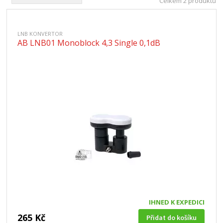
Celkem 2 produktů
LNB KONVERTOR
AB LNB01 Monoblock 4,3 Single 0,1dB
IHNED K EXPEDICI
265 Kč
Přidat do košíku