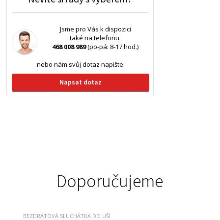
Jsme pro Vás k dispozici
také na telefonu
468 008 989
(po-pá: 8-17 hod.)
nebo nám svůj dotaz napište
Napsat dotaz
Doporučujeme
BEZDRÁTOVÁ SLUCHÁTKA DO UŠÍ