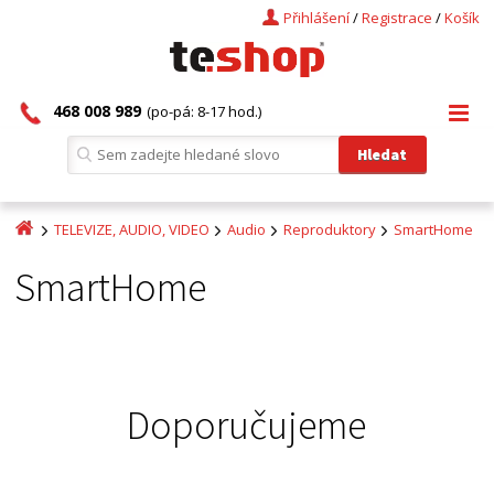
Přihlášení
/
Registrace
/
Košík
468 008 989
(po-pá: 8-17 hod.)
TELEVIZE, AUDIO, VIDEO
Audio
Reproduktory
SmartHome
SmartHome
Doporučujeme