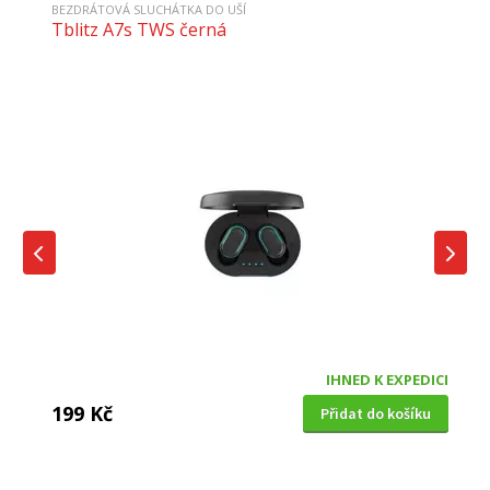
BEZDRÁTOVÁ SLUCHÁTKA DO UŠÍ
Tblitz A7s TWS černá
IHNED K EXPEDICI
199 Kč
Přidat do košíku