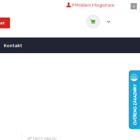
Přihlášení
/
Registrace
x
Kontakt
SÍŤ PROTI HMYZU