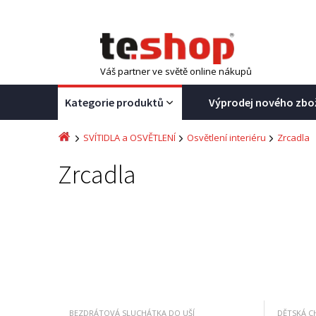
Váš partner ve světě online nákupů
Kategorie produktů
Výprodej nového zbo
SVÍTIDLA a OSVĚTLENÍ
Osvětlení interiéru
Zrcadla
Zrcadla
BEZDRÁTOVÁ SLUCHÁTKA DO UŠÍ
DĚTSKÁ C