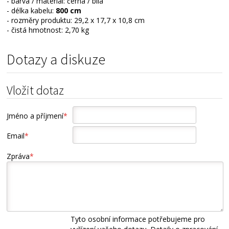
- barva / materiál: černá / bílá
- délka kabelu:
800 cm
- rozměry produktu: 29,2 x 17,7 x 10,8 cm
- čistá hmotnost: 2,70 kg
Dotazy a diskuze
Vložit dotaz
Jméno a příjmení
*
Email
*
Zpráva
*
Tyto osobní informace potřebujeme pro