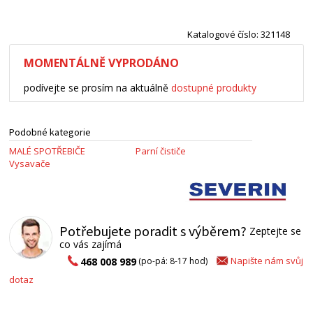
Katalogové číslo: 321148
MOMENTÁLNĚ VYPRODÁNO
podívejte se prosím na aktuálně
dostupné produkty
Podobné kategorie
MALÉ SPOTŘEBIČE
Parní čističe
Vysavače
Potřebujete poradit s výběrem?
Zeptejte se
co vás zajímá
Napište nám svůj
468 008 989
(po-pá: 8-17 hod)
dotaz