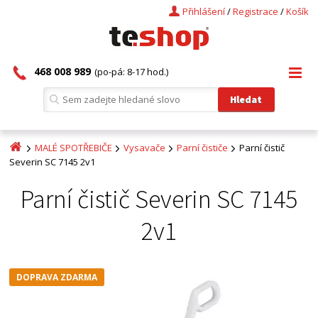
Přihlášení
/
Registrace
/
Košík
468 008 989
(po-pá: 8-17 hod.)
MALÉ SPOTŘEBIČE
Vysavače
Parní čističe
Parní čistič
Severin SC 7145 2v1
Parní čistič Severin SC 7145
2v1
DOPRAVA ZDARMA