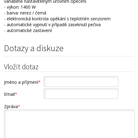
variabilně nastavitelným úrovním opečení
- výkon: 1400 W
- barva: nerez / černá
- elektronická kontrola opékání s teplotním senzorem
- automatické vypnutí v případě zaseknutí pečiva
- automatické zastavení
Dotazy a diskuze
Vložit dotaz
Jméno a příjmení
*
Email
*
Zpráva
*