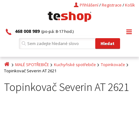
Přihlášení
/
Registrace
/
Košík
468 008 989
(po-pá: 8-17 hod.)
MALÉ SPOTŘEBIČE
Kuchyňské spotřebiče
Topinkovače
Topinkovač Severin AT 2621
Topinkovač Severin AT 2621