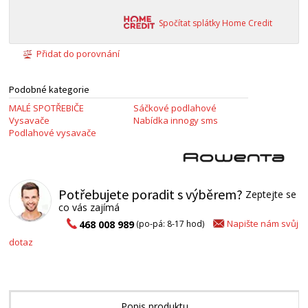
Spočítat splátky Home Credit
Přidat do porovnání
Podobné kategorie
MALÉ SPOTŘEBIČE
Sáčkové podlahové
Vysavače
Nabídka innogy sms
Podlahové vysavače
Potřebujete poradit s výběrem?
Zeptejte se
co vás zajímá
Napište nám svůj
468 008 989
(po-pá: 8-17 hod)
dotaz
Popis produktu