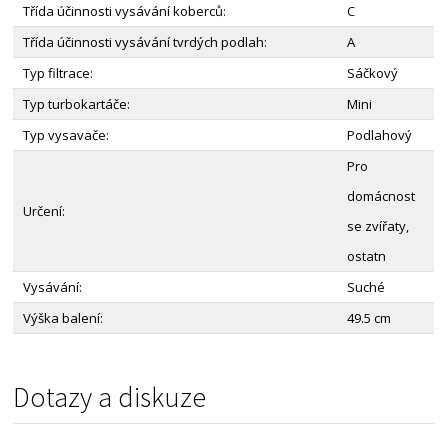
Třída účinnosti vysávání koberců:
C
Třída účinnosti vysávání tvrdých podlah:
A
Typ filtrace:
Sáčkový
Typ turbokartáče:
Mini
Typ vysavače:
Podlahový
Pro
domácnost
Určení:
se zvířaty,
ostatn
Vysávání:
Suché
Výška balení:
49.5 cm
Dotazy a diskuze