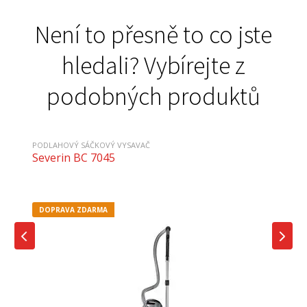
Není to přesně to co jste
hledali? Vybírejte z
podobných produktů
PODLAHOVÝ SÁČKOVÝ VYSAVAČ
Severin BC 7045
DOPRAVA ZDARMA