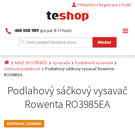
Přihlášení
/
Registrace
/
Košík
468 008 989
(po-pá: 8-17 hod.)
MALÉ SPOTŘEBIČE
Vysavače
Podlahové vysavače
Sáčkové podlahové
Podlahový sáčkový vysavač Rowenta
RO3985EA
Podlahový sáčkový vysavač
Rowenta RO3985EA
DOPRAVA ZDARMA