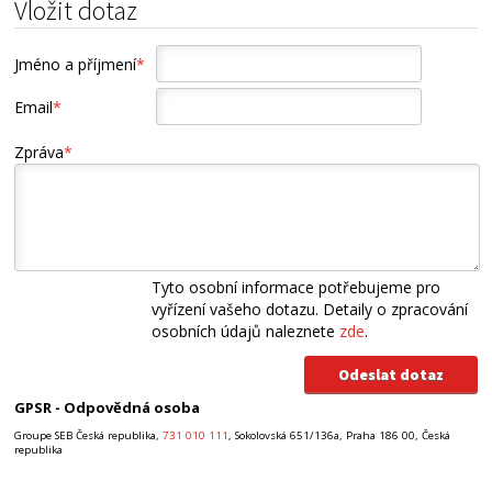
Vložit dotaz
Jméno a příjmení
*
Email
*
Zpráva
*
Tyto osobní informace potřebujeme pro
vyřízení vašeho dotazu. Detaily o zpracování
osobních údajů naleznete
zde
.
GPSR - Odpovědná osoba
Groupe SEB Česká republika,
731 010 111
, Sokolovská 651/136a, Praha 186 00, Česká
republika