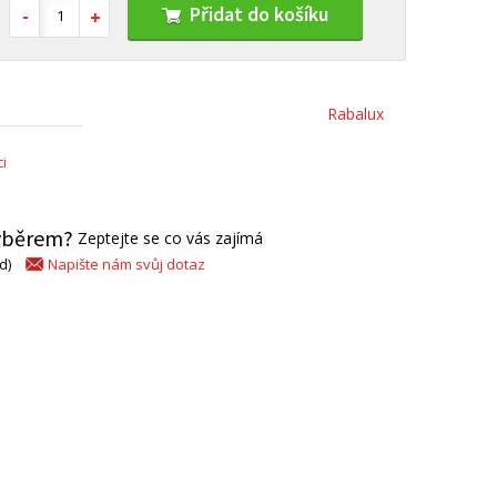
Přidat do košíku
Rabalux
i
výběrem?
Zeptejte se co vás zajímá
Napište nám svůj dotaz
d)