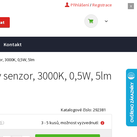
Přihlášení
/
Registrace
x
Kontakt
r, 3000K, 0,5W, 5lm
 senzor, 3000K, 0,5W, 5lm
Katalogové číslo: 292381
í )
3 - 5 kusů, možnost vyzvednutí: