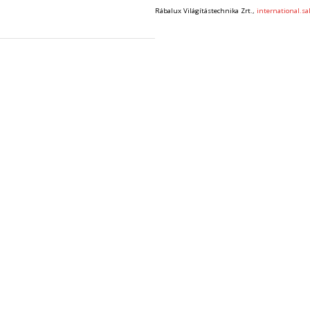
Rábalux Világítástechnika Zrt.,
international.s