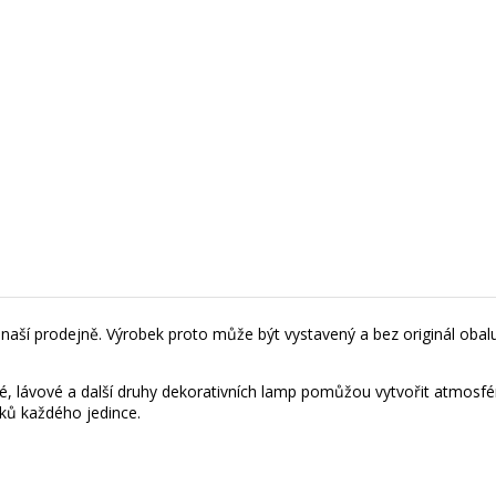
naší prodejně. Výrobek proto může být vystavený a bez originál obalu 
 lávové a další druhy dekorativních lamp pomůžou vytvořit atmosféru
vků každého jedince.