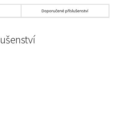
Doporučené příslušenství
lušenství