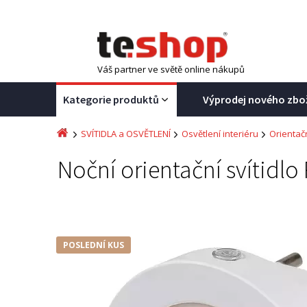
Váš partner ve světě online nákupů
Kategorie produktů
Výprodej nového zbo
SVÍTIDLA a OSVĚTLENÍ
Osvětlení interiéru
Orientačn
Noční orientační svítidl
POSLEDNÍ KUS