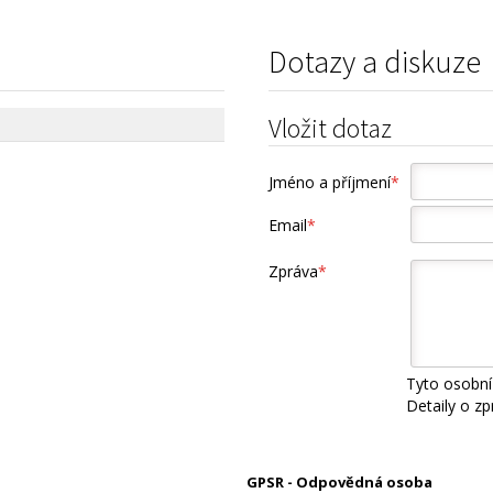
Dotazy a diskuze
Vložit dotaz
Jméno a příjmení
*
Email
*
Zpráva
*
Tyto osobní
Detaily o z
GPSR - Odpovědná osoba