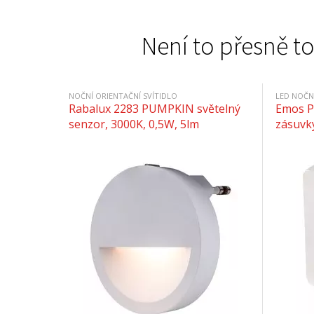
Není to přesně to
NOČNÍ ORIENTAČNÍ SVÍTIDLO
LED NOČN
Rabalux 2283 PUMPKIN světelný
Emos P
senzor, 3000K, 0,5W, 5lm
zásuvk