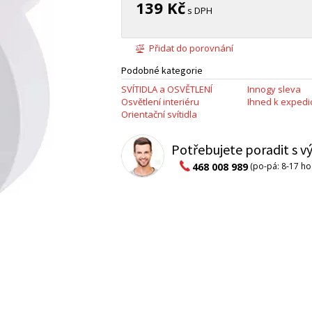
139 Kč
s DPH
Přidat do porovnání
Podobné kategorie
SVÍTIDLA a OSVĚTLENÍ
Innogy sleva
Osvětlení interiéru
Ihned k expedic
Orientační svítidla
Potřebujete poradit s 
468 008 989
(po-pá: 8-17 ho