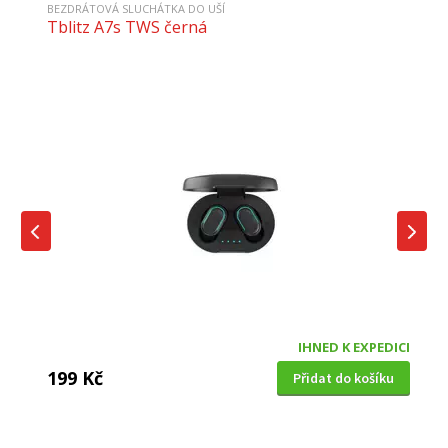
BEZDRÁTOVÁ SLUCHÁTKA DO UŠÍ
Tblitz A7s TWS černá
IHNED K EXPEDICI
199 Kč
Přidat do košíku