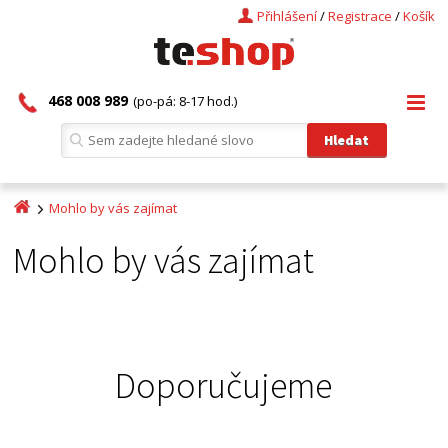
Přihlášení
/
Registrace
/
Košík
468 008 989
(po-pá: 8-17 hod.)
Mohlo by vás zajímat
Mohlo by vás zajímat
Doporučujeme