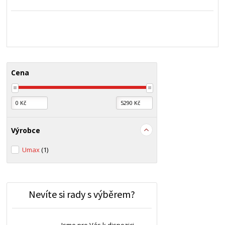
Cena
Výrobce
Umax
(1)
Nevíte si rady s výběrem?