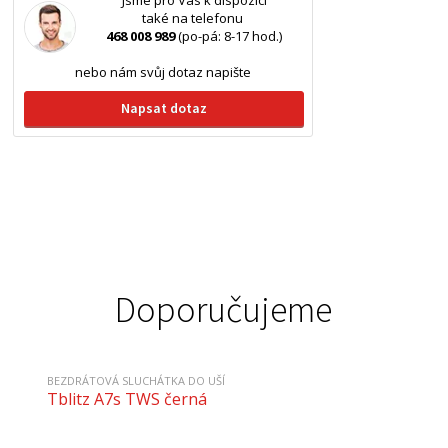
Jsme pro Vás k dispozici
také na telefonu
468 008 989
(po-pá: 8-17 hod.)
nebo nám svůj dotaz napište
Napsat dotaz
Doporučujeme
BEZDRÁTOVÁ SLUCHÁTKA DO UŠÍ
Tblitz A7s TWS černá