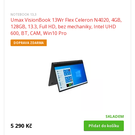
NOTEBOOK 13,3
Umax VisionBook 13Wr Flex Celeron N4020, 4GB,
128GB, 13.3, Full HD, bez mechaniky, Intel UHD
600, BT, CAM, Win10 Pro
DOPRAVA ZDARMA
SKLADEM
5 290 Kč
Přidat do košíku