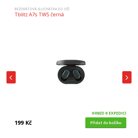
BEZDRÁTOVÁ SLUCHÁTKA DO UŠÍ
Tblitz A7s TWS černá
IHNED K EXPEDICI
199 Kč
Přidat do košíku