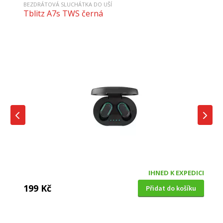
BEZDRÁTOVÁ SLUCHÁTKA DO UŠÍ
Tblitz A7s TWS černá
IHNED K EXPEDICI
199 Kč
Přidat do košíku