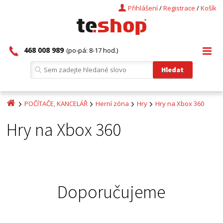
Přihlášení
/
Registrace
/
Košík
468 008 989
(po-pá: 8-17 hod.)
POČÍTAČE, KANCELÁŘ
Herní zóna
Hry
Hry na Xbox 360
Hry na Xbox 360
Doporučujeme