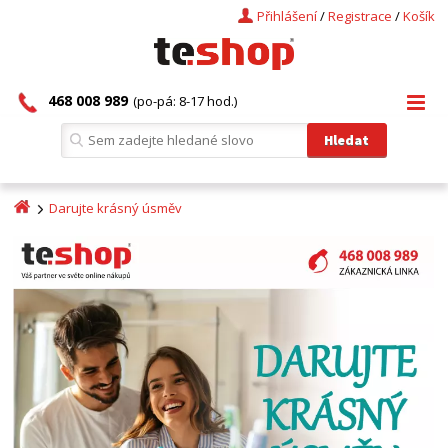
Přihlášení
/
Registrace
/
Košík
468 008 989
(po-pá: 8-17 hod.)
Darujte krásný úsměv