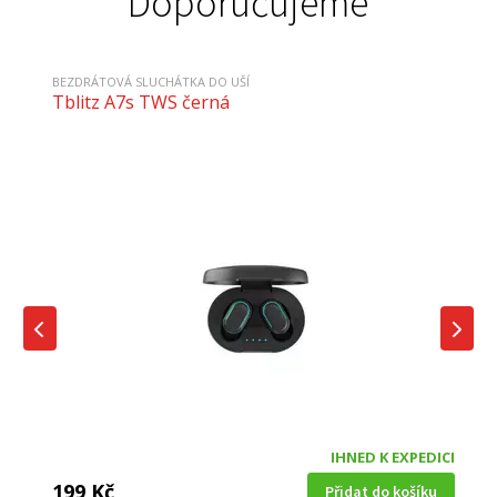
Doporučujeme
BEZDRÁTOVÁ SLUCHÁTKA DO UŠÍ
Tblitz A7s TWS černá
IHNED K EXPEDICI
199 Kč
Přidat do košíku