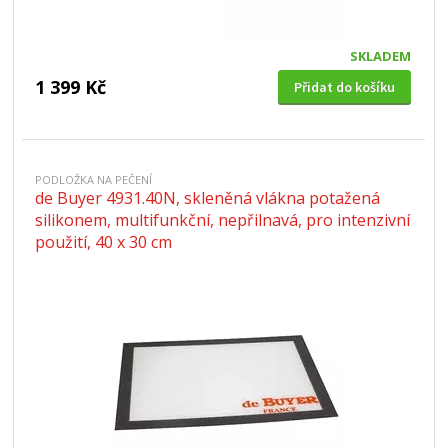
SKLADEM
1 399 Kč
Přidat do košíku
PODLOŽKA NA PEČENÍ
de Buyer 4931.40N, skleněná vlákna potažená
silikonem, multifunkční, nepřilnavá, pro intenzivní
použití, 40 x 30 cm