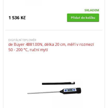
SKLADEM
1 536 Kč
Přidat do košíku
DIGITÁLNÍ TEPLOMĚR
de Buyer 4881.00N, délka 20 cm, měří v rozmezí
50 - 200 °C, ruční mytí