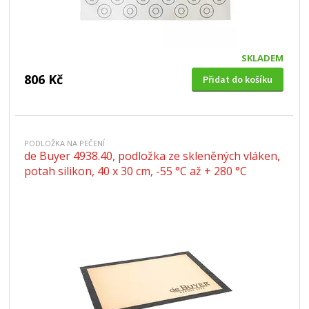
SKLADEM
806 Kč
Přidat do košíku
PODLOŽKA NA PEČENÍ
de Buyer 4938.40, podložka ze skleněných vláken,
potah silikon, 40 x 30 cm, -55 °C až + 280 °C