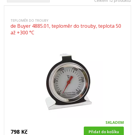
Celkem 12 produktů
TEPLOMĚR DO TROUBY
de Buyer 4885.01, teploměr do trouby, teplota 50
až +300 °C
SKLADEM
798 Kč
Přidat do košíku