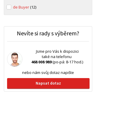
de Buyer
(12)
Nevíte si rady s výběrem?
Jsme pro Vás k dispozici
také na telefonu
468 008 989
(po-pá: 8-17 hod.)
nebo nám svůj dotaz napište
Napsat dotaz