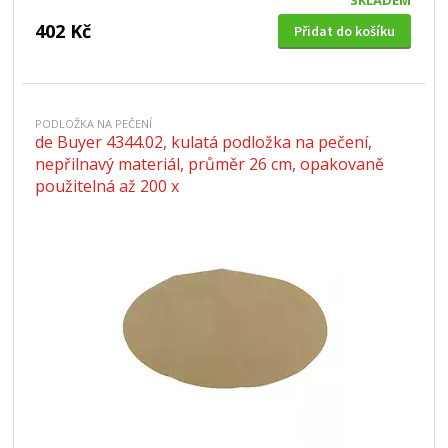
SKLADEM
402 Kč
Přidat do košíku
PODLOŽKA NA PEČENÍ
de Buyer 4344.02, kulatá podložka na pečení,
nepřilnavý materiál, průměr 26 cm, opakovaně
použitelná až 200 x