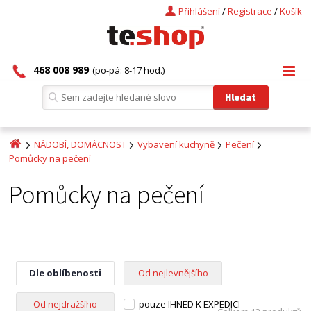
Přihlášení
/
Registrace
/
Košík
468 008 989
(po-pá: 8-17 hod.)
NÁDOBÍ, DOMÁCNOST
Vybavení kuchyně
Pečení
Pomůcky na pečení
Pomůcky na pečení
Dle oblíbenosti
Od nejlevnějšího
Od nejdražšího
pouze IHNED K EXPEDICI