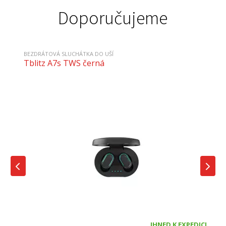
Doporučujeme
BEZDRÁTOVÁ SLUCHÁTKA DO UŠÍ
Tblitz A7s TWS černá
IHNED K EXPEDICI