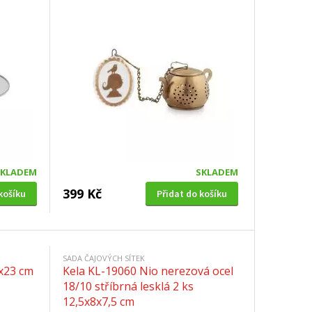
SKLADEM
SKLADEM
399 Kč
košíku
Přidat do košíku
SADA ČAJOVÝCH SÍTEK
6x23 cm
Kela KL-19060 Nio nerezová ocel
18/10 stříbrná lesklá 2 ks
12,5x8x7,5 cm