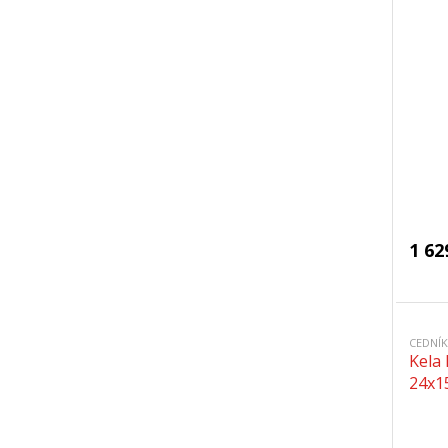
1 62
CEDNÍK
Kela
24x1