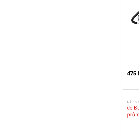
475 
NÁLEV
de Bu
prům