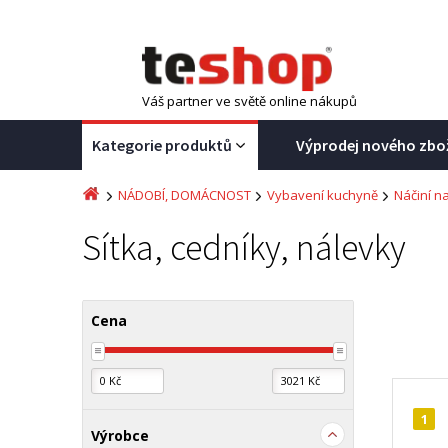
Váš partner ve světě online nákupů
Kategorie produktů
Výprodej nového zbo
NÁDOBÍ, DOMÁCNOST
Vybavení kuchyně
Náčiní n
Sítka, cedníky, nálevky
Cena
1
Výrobce