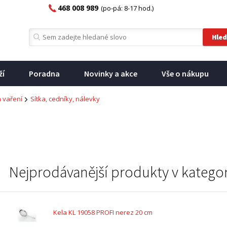
468 008 989
(po-pá: 8-17 hod.)
ží
Poradna
Novinky a akce
Vše o nákupu
a vaření
Sítka, cedníky, nálevky
Nejprodávanější produkty v kategor
Kela KL 19058 PROFI nerez 20 cm