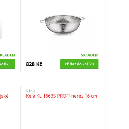
SKLADEM
SKLADEM
828 Kč
košíku
Přidat do košíku
SÍTKO
jské
Kela KL 16635 PROFI nerez 16 cm