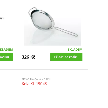
SKLADEM
SKLADEM
326 Kč
košíku
Přidat do košíku
SÍTKO NA ČAJ A KOŘENÍ
Kela KL 19043