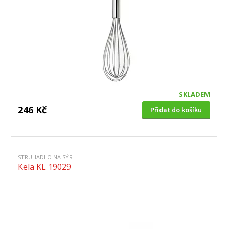
SKLADEM
246 Kč
Přidat do košíku
STRUHADLO NA SÝR
Kela KL 19029