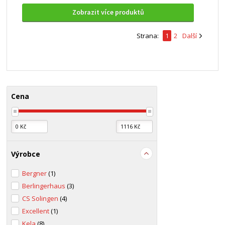
Zobrazit více produktů
Strana:
1
2
Další
Cena
Výrobce
Bergner
(1)
Berlingerhaus
(3)
CS Solingen
(4)
Excellent
(1)
Kela
(8)