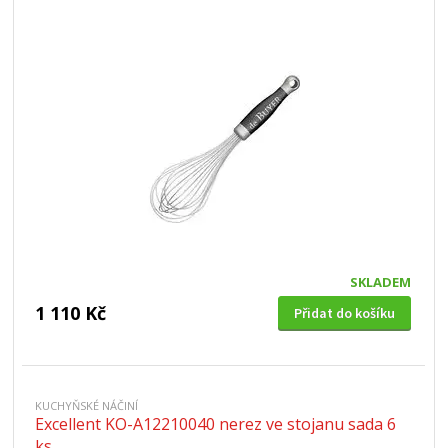
SKLADEM
1 110 Kč
Přidat do košíku
KUCHYŇSKÉ NÁČINÍ
Excellent KO-A12210040 nerez ve stojanu sada 6
ks