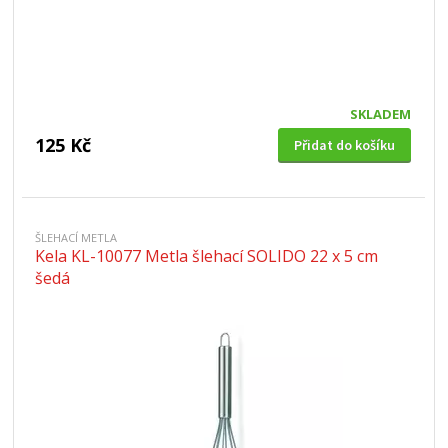
SKLADEM
125 Kč
Přidat do košíku
ŠLEHACÍ METLA
Kela KL-10077 Metla šlehací SOLIDO 22 x 5 cm
šedá