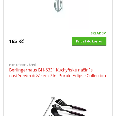
SKLADEM
165 Kč
Přidat do košíku
KUCHYŇSKÉ NÁČINÍ
Berlingerhaus BH-6331 Kuchyňské náčiní s
nástěnným držákem 7 ks Purple Eclipse Collection