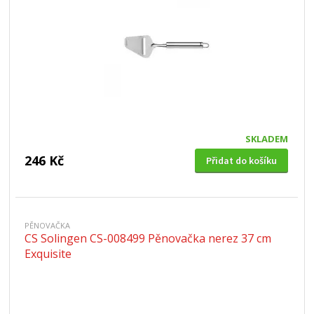
SKLADEM
246 Kč
Přidat do košíku
PĚNOVAČKA
CS Solingen CS-008499 Pěnovačka nerez 37 cm
Exquisite