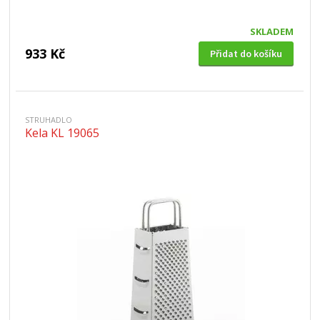
SKLADEM
933 Kč
Přidat do košíku
STRUHADLO
Kela KL 19065