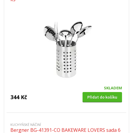
SKLADEM
344 Kč
Přidat do košíku
KUCHYŇSKÉ NÁČINÍ
Bergner BG-41391-CO BAKEWARE LOVERS sada 6