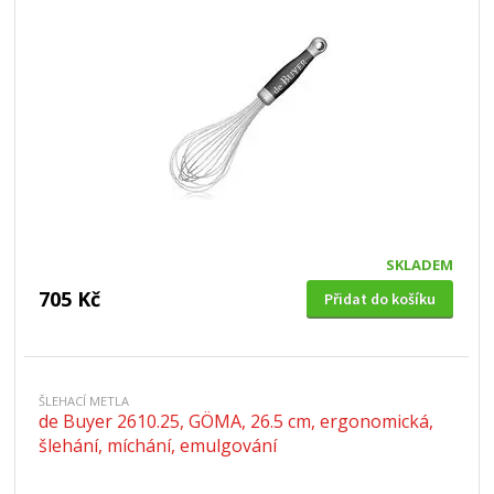
SKLADEM
705 Kč
Přidat do košíku
ŠLEHACÍ METLA
de Buyer 2610.25, GÖMA, 26.5 cm, ergonomická,
šlehání, míchání, emulgování