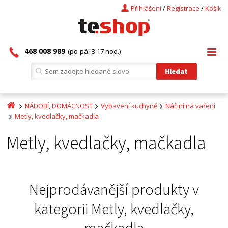
Přihlášení
/
Registrace
/
Košík
468 008 989
(po-pá: 8-17 hod.)
NÁDOBÍ, DOMÁCNOST
Vybavení kuchyně
Náčiní na vaření
Metly, kvedlačky, mačkadla
Metly, kvedlačky, mačkadla
Nejprodávanější produkty v
kategorii
Metly, kvedlačky,