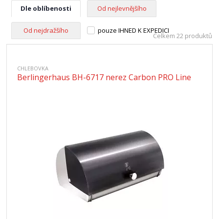
Dle oblíbenosti
Od nejlevnějšího
Od nejdražšího
pouze IHNED K EXPEDICI
Celkem 22 produktů
CHLEBOVKA
Berlingerhaus BH-6717 nerez Carbon PRO Line