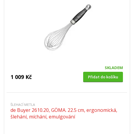
SKLADEM
1 009 Kč
Přidat do košíku
ŠLEHACÍ METLA
de Buyer 2610.20, GÖMA. 22.5 cm, ergonomická,
šlehání, míchání, emulgování