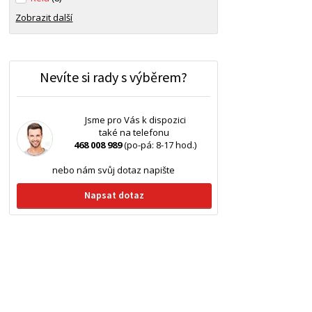
Zobrazit další
Nevíte si rady s výběrem?
Jsme pro Vás k dispozici
také na telefonu
468 008 989
(po-pá: 8-17 hod.)
nebo nám svůj dotaz napište
Napsat dotaz