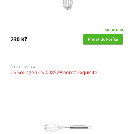
SKLADEM
230 Kč
Přidat do košíku
ŠLEHACÍ METLA
CS Solingen CS-008529 nerez Exquisite