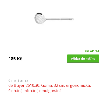
SKLADEM
185 Kč
Přidat do košíku
ŠLEHACÍ METLA
de Buyer 2610.30, Göma, 32 cm, ergonomická,
šlehání, míchání, emulgování