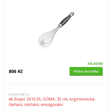
SKLADEM
806 Kč
Přidat do košíku
ŠLEHACÍ METLA
de Buyer 2610.35, GÖMA, 35 cm, ergonomická,
šlehání, míchání, emulgování