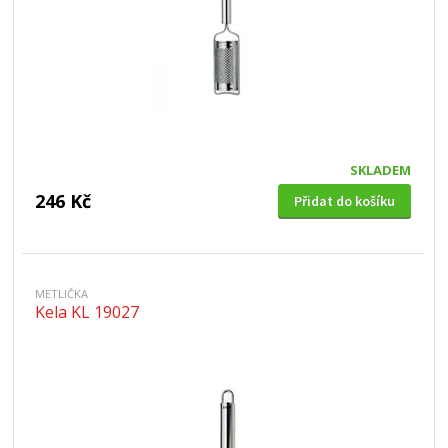
SKLADEM
246 Kč
Přidat do košíku
METLIČKA
Kela KL 19027