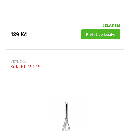
SKLADEM
189 Kč
Přidat do košíku
METLIČKA
Kela KL 19019