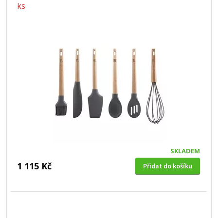
ks
SKLADEM
1 115 Kč
Přidat do košíku