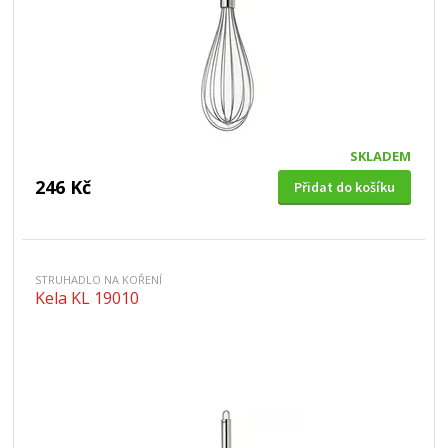
SKLADEM
246 Kč
Přidat do košíku
STRUHADLO NA KOŘENÍ
Kela KL 19010