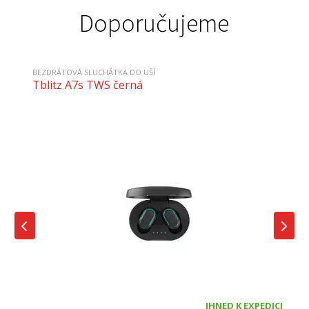
Doporučujeme
BEZDRÁTOVÁ SLUCHÁTKA DO UŠÍ
Tblitz A7s TWS černá
IHNED K EXPEDICI