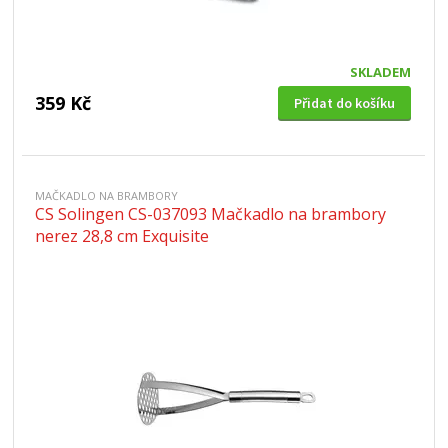
SKLADEM
359 Kč
Přidat do košíku
MAČKADLO NA BRAMBORY
CS Solingen CS-037093 Mačkadlo na brambory
nerez 28,8 cm Exquisite