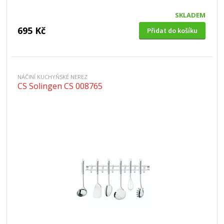
SKLADEM
695 Kč
Přidat do košíku
NÁČINÍ KUCHYŇSKÉ NEREZ
CS Solingen CS 008765