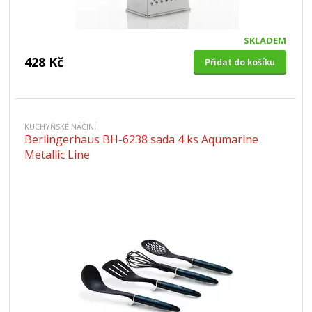
SKLADEM
428 Kč
Přidat do košíku
KUCHYŇSKÉ NÁČINÍ
Berlingerhaus BH-6238 sada 4 ks Aqumarine
Metallic Line